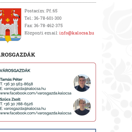
Postacím: Pf.:65
Tel.: 36-78-601-300
Fax: 36-78-462-375
Központi email:
info@kalocsa.hu
ÁROSGAZDÁK