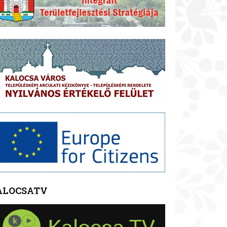
ALOCSATV