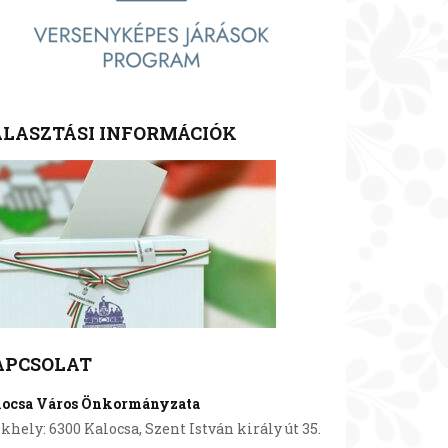
LASZTÁSI INFORMÁCIÓK
APCSOLAT
locsa Város Önkormányzata
khely: 6300 Kalocsa, Szent István király út 35.