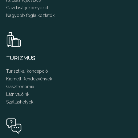
Kutatás-fejlesztés
Gazdasági környezet
Nagyobb foglalkoztatók
TURIZMUS
Turisztikai koncepció
Kiemelt Rendezvények
Gasztronómia
Látnivalóink
Szálláshelyek