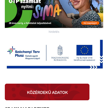
hirdetés