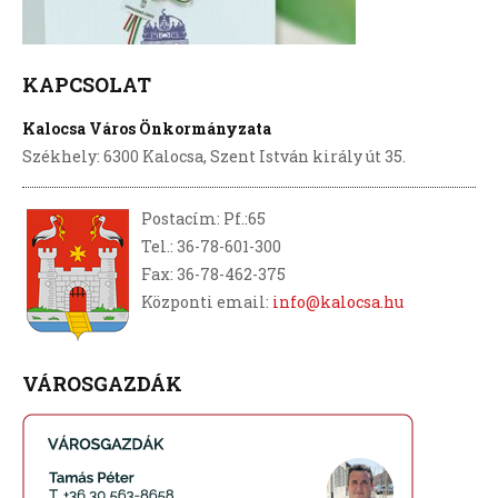
KAPCSOLAT
Kalocsa Város Önkormányzata
Székhely: 6300 Kalocsa, Szent István király út 35.
Postacím: Pf.:65
Tel.: 36-78-601-300
Fax: 36-78-462-375
Központi email:
info@kalocsa.hu
VÁROSGAZDÁK