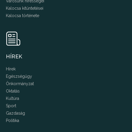
Városunk hírességei
Kalocsa kitüntetései
Kalocsa története
HÍREK
Hírek
Egészségügy
Önkormányzat
Oktatás
Kultúra
Sport
Gazdaság
Politika