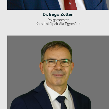
Dr. Bagó Zoltán
Polgármester
Kalo Lokálpatrióta Egyesület