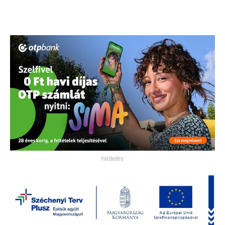
hirdetés