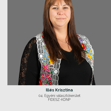
Illés Krisztina
04. Egyéni választókerület
FIDESZ-KDNP