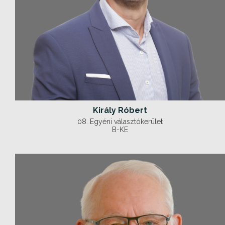
Király Róbert
08. Egyéni választókerület
B-KE