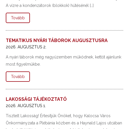
A vízre a kondenzátorok (blokkok) hűtésénél […]
Tovább
TEMATIKUS NYÁRI TÁBOROK AUGUSZTUSRA
2026. AUGUSZTUS 2.
A nyári táborok még nagyüzemben működnek, kettőt ajánlunk
most figyelmükbe.
Tovább
LAKOSSÁGI TÁJÉKOZTATÓ
2026. AUGUSZTUS 1.
Tisztelt Lakosság! Értesítjük Önöket, hogy Kalocsa Város
Önkormányzata a Plébánia közben és a Haynald Lajos utcában