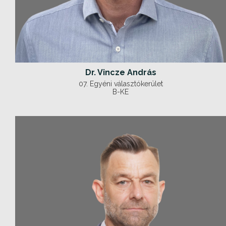
Dr. Vincze András
07. Egyéni választókerület
B-KE