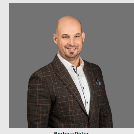
Borbola Péter