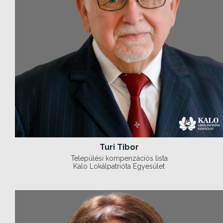
Turi Tibor
Települési kompenzációs lista
Kalo Lokálpatrióta Egyesület