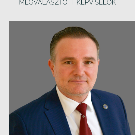
MEGVÁLASZTOTT KÉPVISELŐK