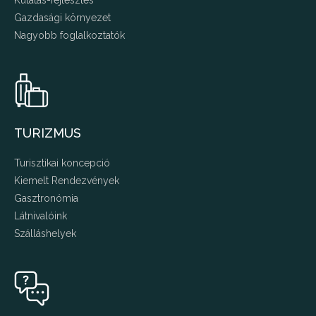
Kutatás-fejlesztés
Gazdasági környezet
Nagyobb foglalkoztatók
TURIZMUS
Turisztikai koncepció
Kiemelt Rendezvények
Gasztronómia
Látnivalóink
Szálláshelyek