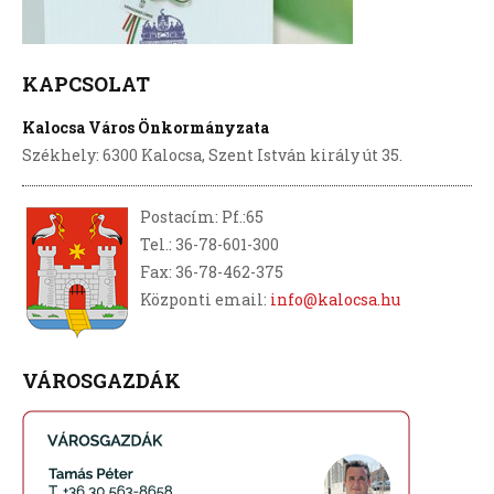
KAPCSOLAT
Kalocsa Város Önkormányzata
Székhely: 6300 Kalocsa, Szent István király út 35.
Postacím: Pf.:65
Tel.: 36-78-601-300
Fax: 36-78-462-375
Központi email:
info@kalocsa.hu
VÁROSGAZDÁK