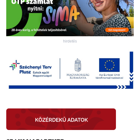
hirdetés