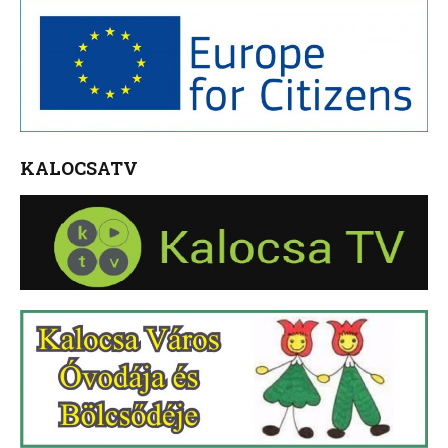
KALOCSATV