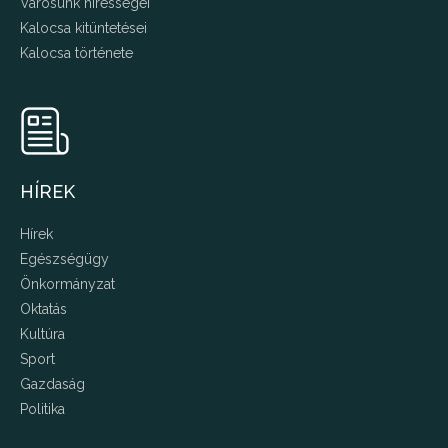
Városunk hírességei
Kalocsa kitüntetései
Kalocsa története
HÍREK
Hírek
Egészségügy
Önkormányzat
Oktatás
Kultúra
Sport
Gazdaság
Politika