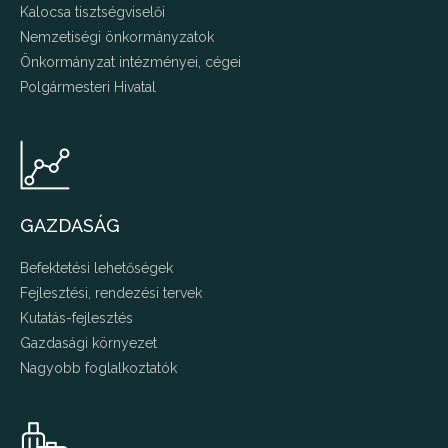
Kalocsa tisztségviselői
Nemzetiségi önkormányzatok
Önkormányzat intézményei, cégei
Polgármesteri Hivatal
GAZDASÁG
Befektetési lehetőségek
Fejlesztési, rendezési tervek
Kutatás-fejlesztés
Gazdasági környezet
Nagyobb foglalkoztatók