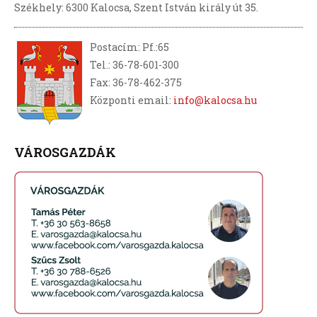
Székhely: 6300 Kalocsa, Szent István király út 35.
Postacím: Pf.:65
Tel.: 36-78-601-300
Fax: 36-78-462-375
Központi email:
info@kalocsa.hu
VÁROSGAZDÁK