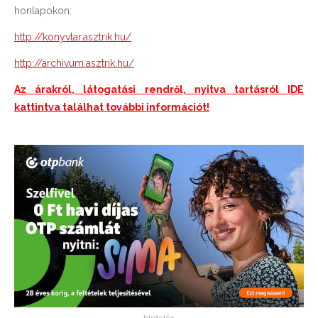
honlapokon:
http://konyvtar.asztrik.hu/
http://archivum.asztrik.hu/
Az árakról, látogatási rendről, nyitva tartásról IDE
kattintva találhat további információt!