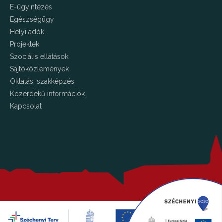
E-ügyintézés
Egészségügy
Helyi adók
Projektek
Szociális ellátások
Sajtóközlemények
Oktatás, szakképzés
Közérdekű információk
Kapcsolat