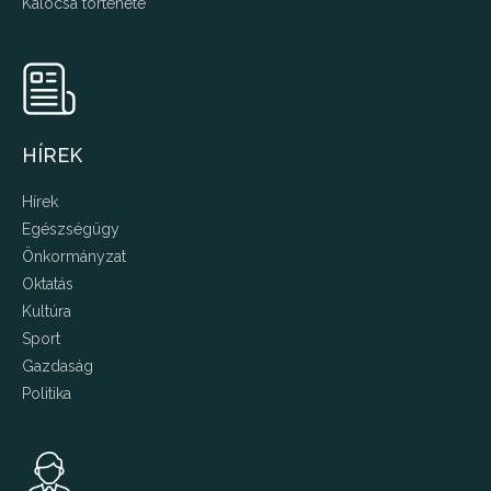
Kalocsa története
HÍREK
Hírek
Egészségügy
Önkormányzat
Oktatás
Kultúra
Sport
Gazdaság
Politika