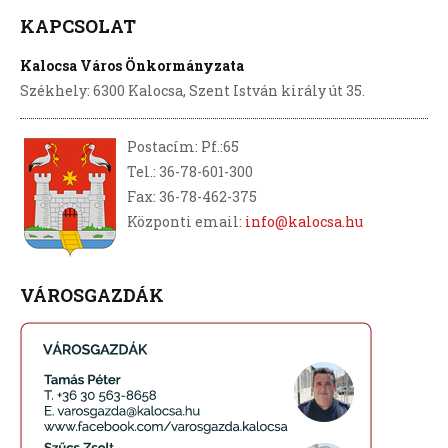
KAPCSOLAT
Kalocsa Város Önkormányzata
Székhely: 6300 Kalocsa, Szent István király út 35.
Postacím: Pf.:65
Tel.: 36-78-601-300
Fax: 36-78-462-375
Központi email:
info@kalocsa.hu
VÁROSGAZDÁK