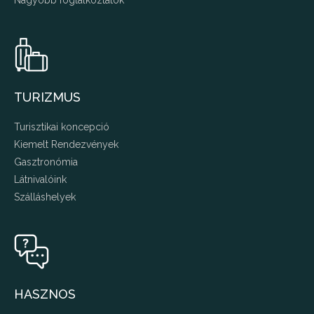
Nagyobb foglalkoztatók
TURIZMUS
Turisztikai koncepció
Kiemelt Rendezvények
Gasztronómia
Látnivalóink
Szálláshelyek
HASZNOS