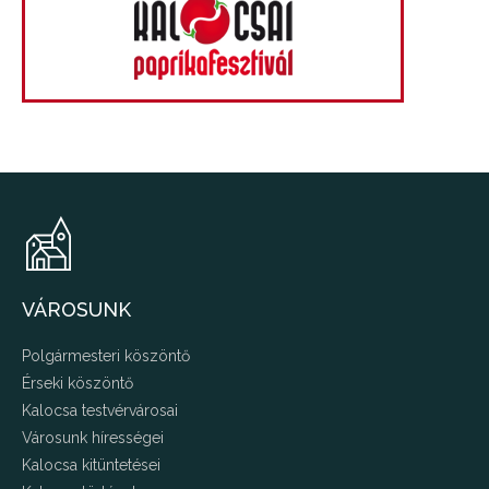
VÁROSUNK
Polgármesteri köszöntő
Érseki köszöntő
Kalocsa testvérvárosai
Városunk hírességei
Kalocsa kitüntetései