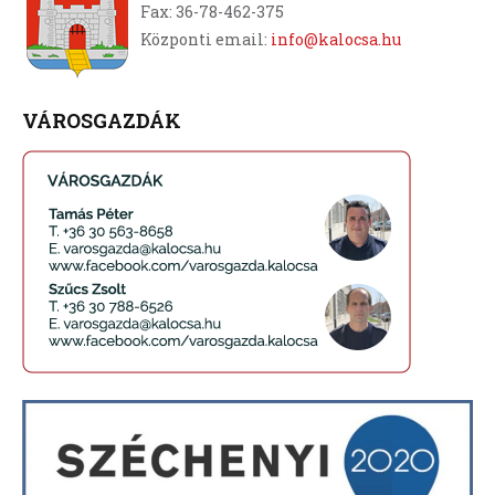
Fax: 36-78-462-375
Központi email:
info@kalocsa.hu
VÁROSGAZDÁK