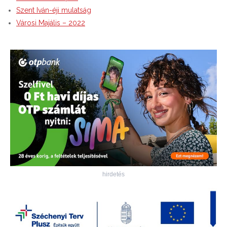
Szent Iván-éji mulatság
Városi Majális – 2022
hirdetés