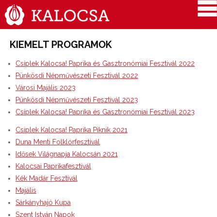
KIEMELT PROGRAMOK
Csíplek Kalocsa! Paprika és Gasztronómiai Fesztivál 2022
Pünkösdi Népművészeti Fesztivál 2022
Városi Majális 2023
Pünkösdi Népművészeti Fesztivál 2023
Csíplek Kalocsa! Paprika és Gasztronómiai Fesztivál 2023
Csíplek Kalocsa! Paprika Piknik 2021
Duna Menti Folklórfesztivál
Idősek Világnapja Kalocsán 2021
Kalocsai Paprikafesztivál
Kék Madár Fesztivál
Majális
Sárkányhajó Kupa
Szent István Napok