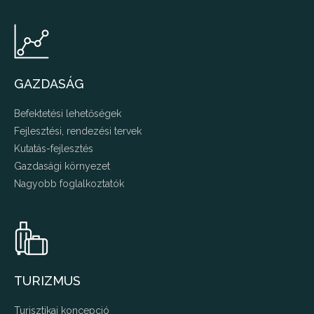
GAZDASÁG
Befektetési lehetőségek
Fejlesztési, rendezési tervek
Kutatás-fejlesztés
Gazdasági környezet
Nagyobb foglalkoztatók
TURIZMUS
Turisztikai koncepció