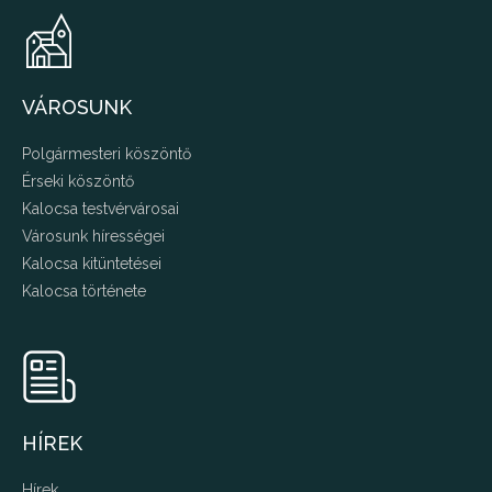
VÁROSUNK
Polgármesteri köszöntő
Érseki köszöntő
Kalocsa testvérvárosai
Városunk hírességei
Kalocsa kitüntetései
Kalocsa története
HÍREK
Hírek