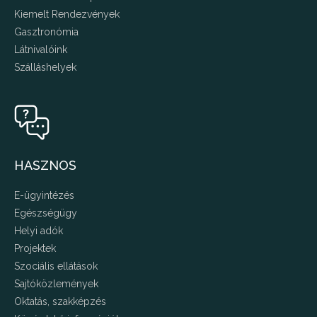
Kiemelt Rendezvények
Gasztronómia
Látnivalóink
Szálláshelyek
HASZNOS
E-ügyintézés
Egészségügy
Helyi adók
Projektek
Szociális ellátások
Sajtóközlemények
Oktatás, szakképzés