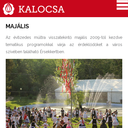
MAJÁLIS
Az évtizedes múltra visszatekintő majális 2009-től kezdve
tematikus programokkal várja az érdeklődőket a város
szívében található Érsekkertben.