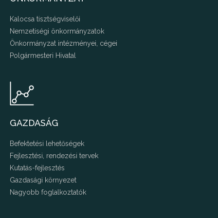
Kalocsa tisztségviselői
Nemzetiségi önkormányzatok
Önkormányzat intézményei, cégei
Polgármesteri Hivatal
GAZDASÁG
Befektetési lehetőségek
Fejlesztési, rendezési tervek
Kutatás-fejlesztés
Gazdasági környezet
Nagyobb foglalkoztatók