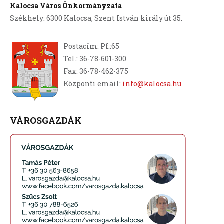
Kalocsa Város Önkormányzata
Székhely: 6300 Kalocsa, Szent István király út 35.
Postacím: Pf.:65
Tel.: 36-78-601-300
Fax: 36-78-462-375
Központi email:
info@kalocsa.hu
VÁROSGAZDÁK