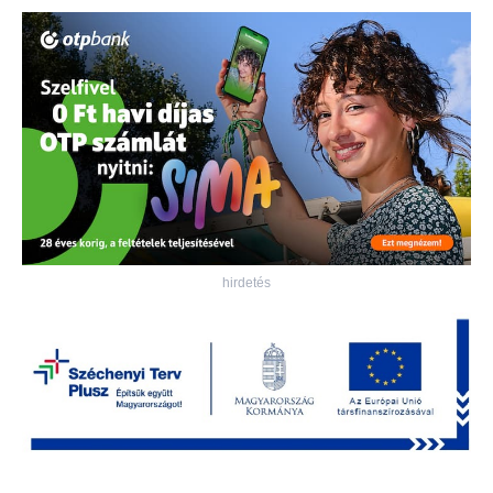
hirdetés