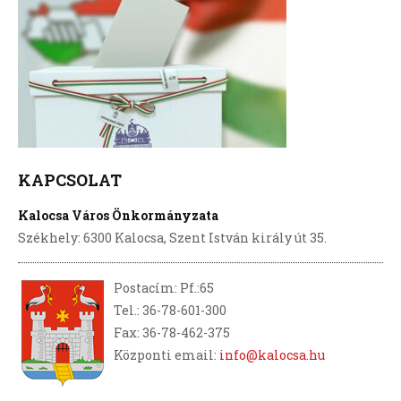
KAPCSOLAT
Kalocsa Város Önkormányzata
Székhely: 6300 Kalocsa, Szent István király út 35.
Postacím: Pf.:65
Tel.: 36-78-601-300
Fax: 36-78-462-375
Központi email:
info@kalocsa.hu