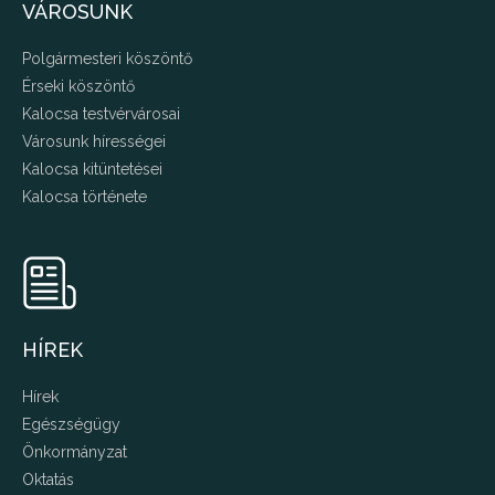
VÁROSUNK
Polgármesteri köszöntő
Érseki köszöntő
Kalocsa testvérvárosai
Városunk hírességei
Kalocsa kitüntetései
Kalocsa története
HÍREK
Hírek
Egészségügy
Önkormányzat
Oktatás