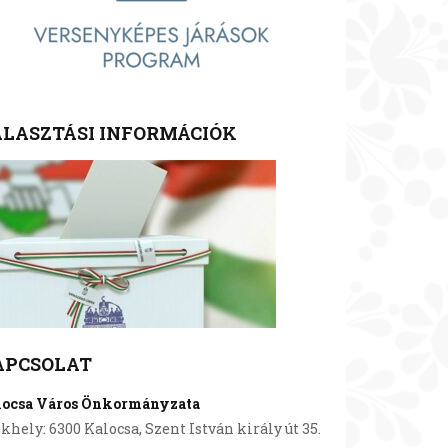
LASZTÁSI INFORMÁCIÓK
APCSOLAT
locsa Város Önkormányzata
khely: 6300 Kalocsa, Szent István király út 35.