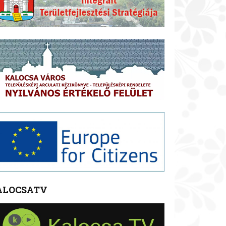
ALOCSATV