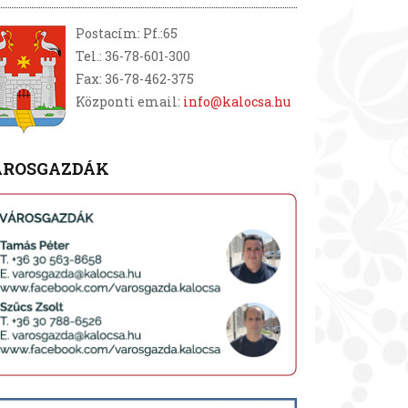
Postacím: Pf.:65
Tel.: 36-78-601-300
Fax: 36-78-462-375
Központi email:
info@kalocsa.hu
ÁROSGAZDÁK