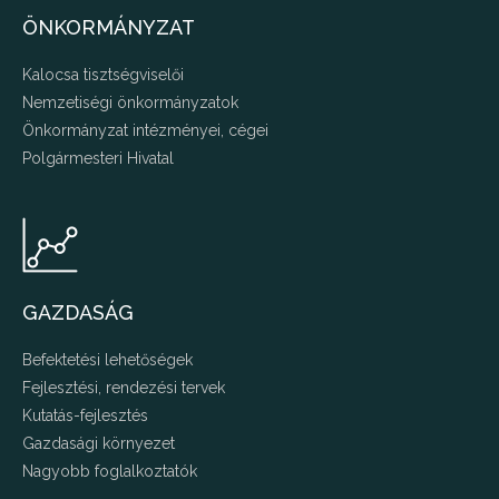
ÖNKORMÁNYZAT
Kalocsa tisztségviselői
Nemzetiségi önkormányzatok
Önkormányzat intézményei, cégei
Polgármesteri Hivatal
GAZDASÁG
Befektetési lehetőségek
Fejlesztési, rendezési tervek
Kutatás-fejlesztés
Gazdasági környezet
Nagyobb foglalkoztatók