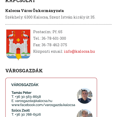
KAPCSOLAT
Kalocsa Város Önkormányzata
Székhely: 6300 Kalocsa, Szent István király út 35.
Postacím: Pf.:65
Tel.: 36-78-601-300
Fax: 36-78-462-375
Központi email:
info@kalocsa.hu
VÁROSGAZDÁK