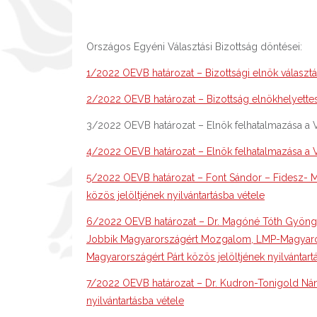
Országos Egyéni Választási Bizottság döntései:
1/2022 OEVB határozat – Bizottsági elnök választ
2/2022 OEVB határozat – Bizottság elnökhelyette
3/2022 OEVB határozat – Elnök felhatalmazása a V
4/2022 OEVB határozat – Elnök felhatalmazása a V
5/2022 OEVB határozat – Font Sándor – Fidesz- 
közös jelöltjének nyilvántartásba vétele
6/2022 OEVB határozat – Dr. Magóné Tóth Gyöngyi 
Jobbik Magyarországért Mozgalom, LMP-Magyaro
Magyarországért Párt közös jelöltjének nyilvántart
7/2022 OEVB határozat – Dr. Kudron-Tonigold Ná
nyilvántartásba vétele