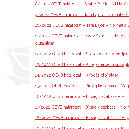
8/2022 OEVB határozat – Szabó Patrik – Mi Hazánk
9/2022 OEVB határozat – Tara Lajos – Normális Élet 
10/2022 OEVB határozat – Tara Lajos – Normális Éle
11/2022 OEVB határozat – Nagy Szabina – Magyar Ké
elutasítása
12/2022 OEVB határozat – Szavazólap sorrendjén
13/2022 OEVB határozat – Kifogás érdemi vizságlat
14/2022 OEVB határozat – Kifogás elbírálása
15/2022 OEVB határozat – Bírság kiszabása – M
16/2022 OEVB határozat – Bírság kiszabása – M
17/2022 OEVB határozat – Bírság kiszabása – Normá
18/2022 OEVB határozat – Bírság kiszabása – Magy
19/2022 OEVB határozat – Bírság kiszabása – Min