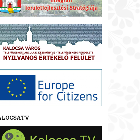
ALOCSATV