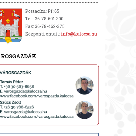
Postacím: Pf.:65
Tel.: 36-78-601-300
Fax: 36-78-462-375
Központi email:
info@kalocsa.hu
ÁROSGAZDÁK