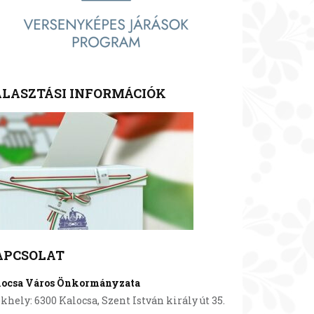
LASZTÁSI INFORMÁCIÓK
APCSOLAT
locsa Város Önkormányzata
khely: 6300 Kalocsa, Szent István király út 35.