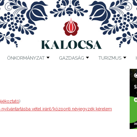
ÖNKORMÁNYZAT
GAZDASÁG
TURIZMUS
ájékoztató
)
nyilvántartásba vétel iránt/központi névjegyzék kérelem