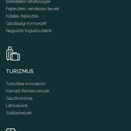
Befektetési lehetőségek
Fejlesztési, rendezési tervek
Kutatás-fejlesztés
Gazdasági környezet
Nagyobb foglalkoztatók
TURIZMUS
Turisztikai koncepció
Kiemelt Rendezvények
Gasztronómia
Látnivalóink
Szálláshelyek