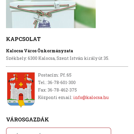
KAPCSOLAT
Kalocsa Város Önkormányzata
Székhely: 6300 Kalocsa, Szent István király út 35.
Postacím: Pf.:65
Tel.: 36-78-601-300
Fax: 36-78-462-375
Központi email:
info@kalocsa.hu
VÁROSGAZDÁK