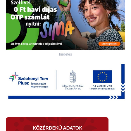
hirdetés