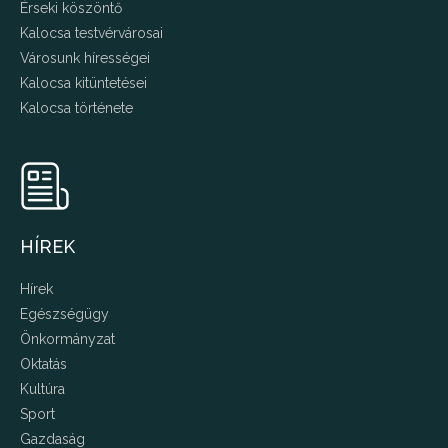
Érseki köszöntő
Kalocsa testvérvárosai
Városunk hírességei
Kalocsa kitüntetései
Kalocsa története
HÍREK
Hírek
Egészségügy
Önkormányzat
Oktatás
Kultúra
Sport
Gazdaság