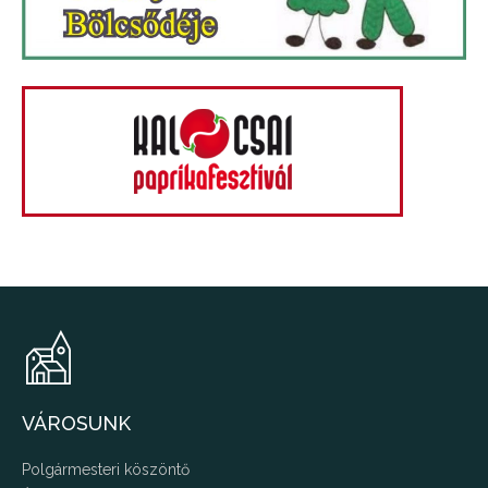
VÁROSUNK
Polgármesteri köszöntő