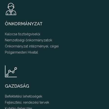
ÖNKORMÁNYZAT
Kalocsa tisztségviselői
Nemzetiségi önkormányzatok
Önkormányzat intézményei, cégei
Polgármesteri Hivatal
GAZDASÁG
Befektetési lehetőségek
Fejlesztési, rendezési tervek
Kutatás-fejlesztés