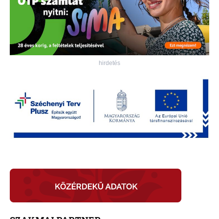
hirdetés