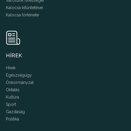
Városunk hírességei
Kalocsa kitüntetései
Kalocsa története
HÍREK
Hírek
Egészségügy
Önkormányzat
Oktatás
Kultúra
Sport
Gazdaság
Politika