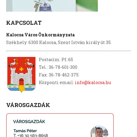
KAPCSOLAT
Kalocsa Város Önkormányzata
Székhely: 6300 Kalocsa, Szent István király út 35.
Postacím: Pf.:65
Tel.: 36-78-601-300
Fax: 36-78-462-375
Központi email:
info@kalocsa.hu
VÁROSGAZDÁK