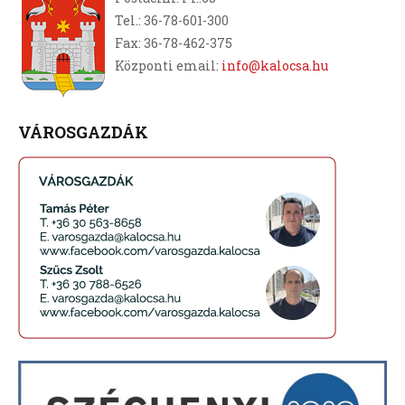
Tel.: 36-78-601-300
Fax: 36-78-462-375
Központi email:
info@kalocsa.hu
VÁROSGAZDÁK