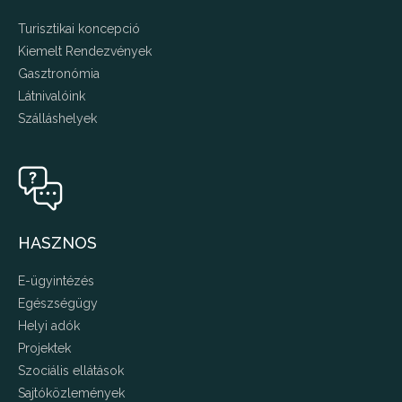
Turisztikai koncepció
Kiemelt Rendezvények
Gasztronómia
Látnivalóink
Szálláshelyek
HASZNOS
E-ügyintézés
Egészségügy
Helyi adók
Projektek
Szociális ellátások
Sajtóközlemények