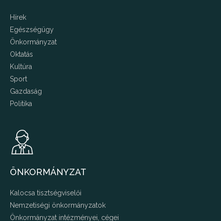
Hírek
Egészségügy
Önkormányzat
Oktatás
Kultúra
Sport
Gazdaság
Politika
ÖNKORMÁNYZAT
Kalocsa tisztségviselői
Nemzetiségi önkormányzatok
Önkormányzat intézményei, cégei