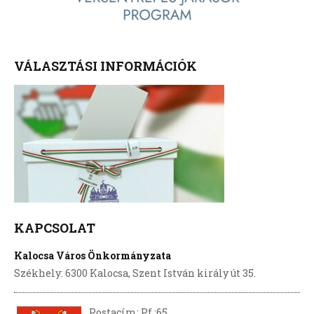
VÁLASZTÁSI INFORMÁCIÓK
KAPCSOLAT
Kalocsa Város Önkormányzata
Székhely: 6300 Kalocsa, Szent István király út 35.
Postacím: Pf.:65