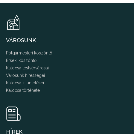
VÁROSUNK
Polgármesteri köszöntő
Érseki köszöntő
Kalocsa testvérvárosai
Városunk hírességei
Kalocsa kitüntetései
Kalocsa története
HÍREK