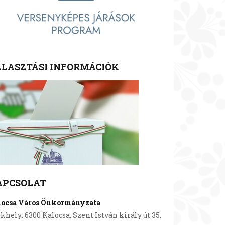
LASZTÁSI INFORMÁCIÓK
APCSOLAT
locsa Város Önkormányzata
khely: 6300 Kalocsa, Szent István király út 35.