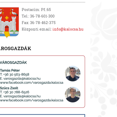
Postacím: Pf.:65
Tel.: 36-78-601-300
Fax: 36-78-462-375
Központi email:
info@kalocsa.hu
ÁROSGAZDÁK