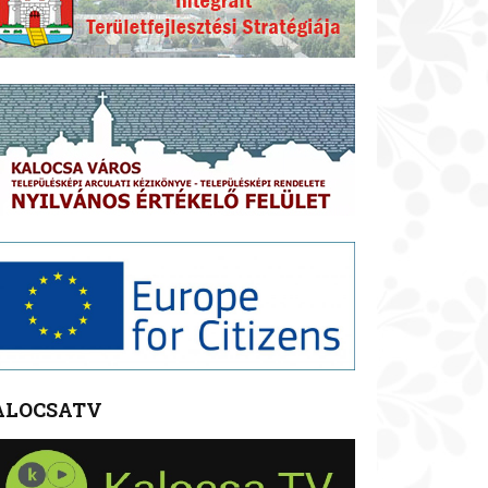
ALOCSATV