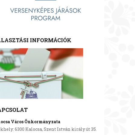
LASZTÁSI INFORMÁCIÓK
APCSOLAT
locsa Város Önkormányzata
khely: 6300 Kalocsa, Szent István király út 35.