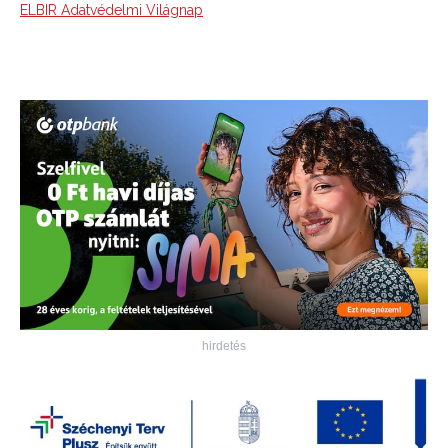
ELBIR Adatvédelmi Világnap
hirdetés