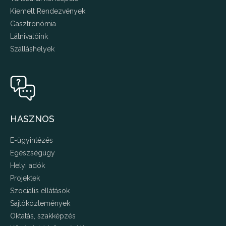
Kiemelt Rendezvények
Gasztronómia
Látnivalóink
Szálláshelyek
HASZNOS
E-ügyintézés
Egészségügy
Helyi adók
Projektek
Szociális ellátások
Sajtóközlemények
Oktatás, szakképzés