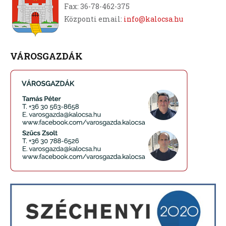
Fax: 36-78-462-375
Központi email:
info@kalocsa.hu
VÁROSGAZDÁK