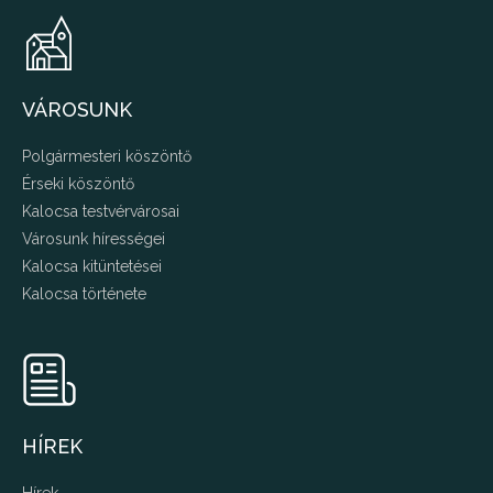
VÁROSUNK
Polgármesteri köszöntő
Érseki köszöntő
Kalocsa testvérvárosai
Városunk hírességei
Kalocsa kitüntetései
Kalocsa története
HÍREK