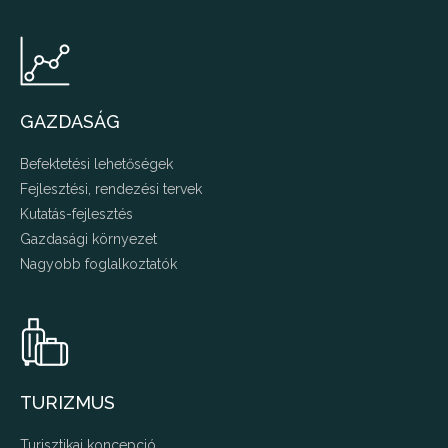
GAZDASÁG
Befektetési lehetőségek
Fejlesztési, rendezési tervek
Kutatás-fejlesztés
Gazdasági környezet
Nagyobb foglalkoztatók
TURIZMUS
Turisztikai koncepció