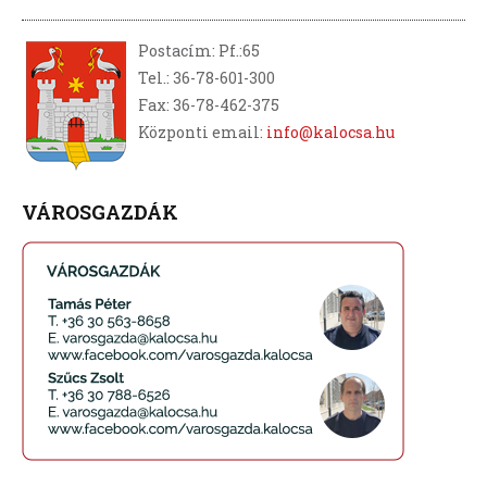
Postacím: Pf.:65
Tel.: 36-78-601-300
Fax: 36-78-462-375
Központi email:
info@kalocsa.hu
VÁROSGAZDÁK