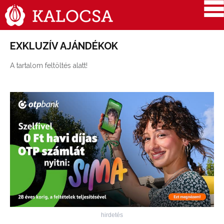
EXKLUZÍV AJÁNDÉKOK
A tartalom feltöltés alatt!
hirdetés