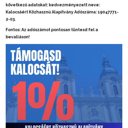
következő adatokat: kedvezményezett neve:
Kalocsáért Közhasznú Alapítvány Adószáma: 19047771-
2-03.
Fontos: Az adószámot pontosan tüntesd fel a
bevalláson!