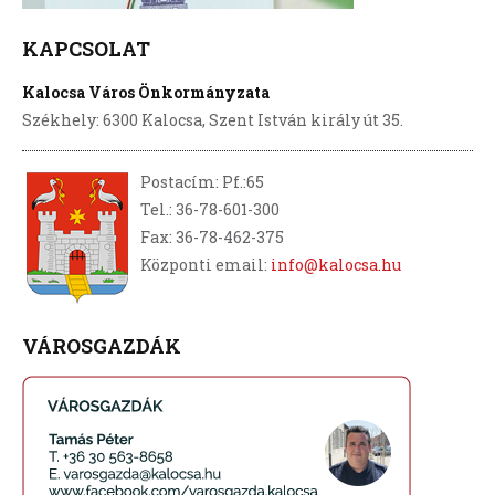
KAPCSOLAT
Kalocsa Város Önkormányzata
Székhely: 6300 Kalocsa, Szent István király út 35.
Postacím: Pf.:65
Tel.: 36-78-601-300
Fax: 36-78-462-375
Központi email:
info@kalocsa.hu
VÁROSGAZDÁK