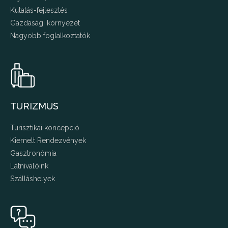
Kutatás-fejlesztés
Gazdasági környezet
Nagyobb foglalkoztatók
TURIZMUS
Turisztikai koncepció
Kiemelt Rendezvények
Gasztronómia
Látnivalóink
Szálláshelyek