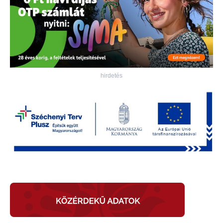
hirdetés