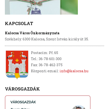
KAPCSOLAT
Kalocsa Város Önkormányzata
Székhely: 6300 Kalocsa, Szent István király út 35.
Postacím: Pf.:65
Tel.: 36-78-601-300
Fax: 36-78-462-375
Központi email:
info@kalocsa.hu
VÁROSGAZDÁK