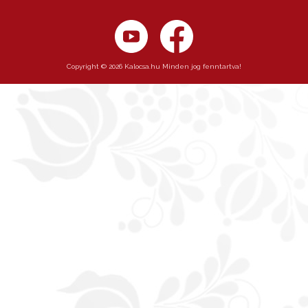
Copyright © 2026 Kalocsa.hu Minden jog fenntartva!