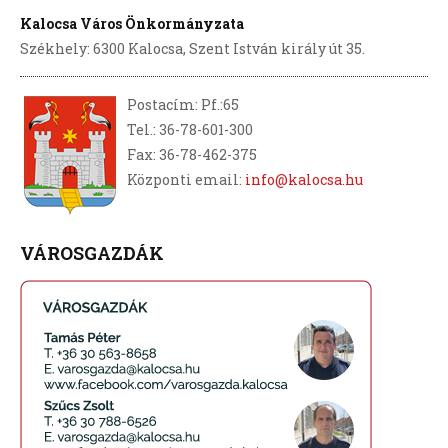
Kalocsa Város Önkormányzata
Székhely: 6300 Kalocsa, Szent István király út 35.
Postacím: Pf.:65
Tel.: 36-78-601-300
Fax: 36-78-462-375
Központi email:
info@kalocsa.hu
VÁROSGAZDÁK