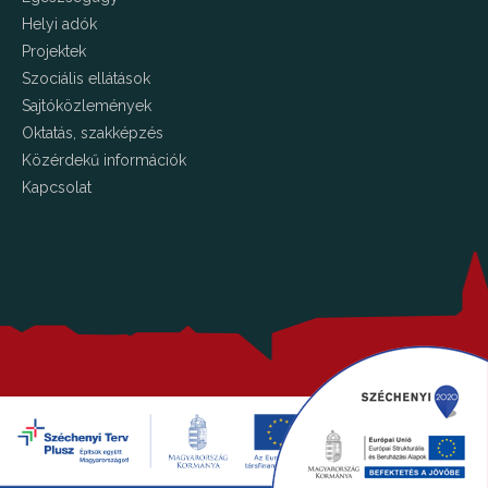
Helyi adók
Projektek
Szociális ellátások
Sajtóközlemények
Oktatás, szakképzés
Közérdekű információk
Kapcsolat
Copyright © 2026 Kalocsa.hu Minden jog fenntartva!