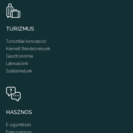
TURIZMUS
Turisztikai koncepció
Kiemelt Rendezvények
Gasztronómia
Látnivalóink
Szálláshelyek
HASZNOS
E-ügyintézés
Egészségügy