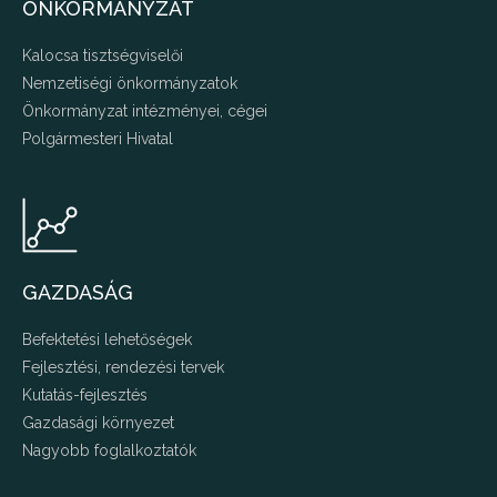
ÖNKORMÁNYZAT
Kalocsa tisztségviselői
Nemzetiségi önkormányzatok
Önkormányzat intézményei, cégei
Polgármesteri Hivatal
GAZDASÁG
Befektetési lehetőségek
Fejlesztési, rendezési tervek
Kutatás-fejlesztés
Gazdasági környezet
Nagyobb foglalkoztatók