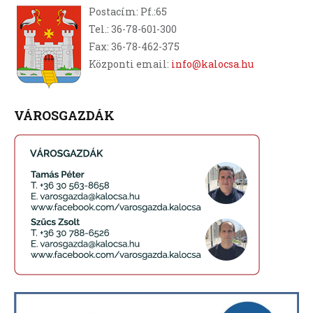
Postacím: Pf.:65
Tel.: 36-78-601-300
Fax: 36-78-462-375
Központi email:
info@kalocsa.hu
VÁROSGAZDÁK