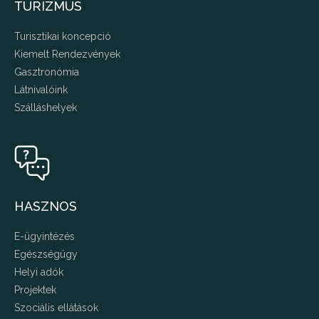
TURIZMUS
Turisztikai koncepció
Kiemelt Rendezvények
Gasztronómia
Látnivalóink
Szálláshelyek
HASZNOS
E-ügyintézés
Egészségügy
Helyi adók
Projektek
Szociális ellátások