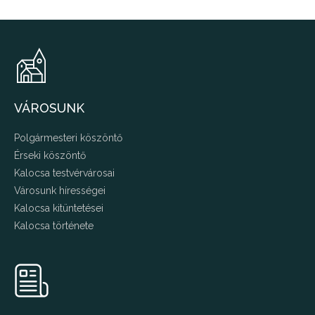
VÁROSUNK
Polgármesteri köszöntő
Érseki köszöntő
Kalocsa testvérvárosai
Városunk hírességei
Kalocsa kitüntetései
Kalocsa története