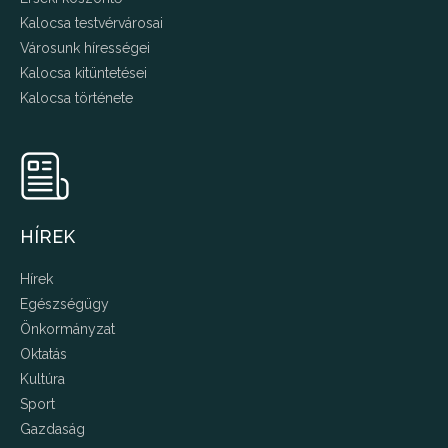
Kalocsa testvérvárosai
Városunk hírességei
Kalocsa kitüntetései
Kalocsa története
HÍREK
Hírek
Egészségügy
Önkormányzat
Oktatás
Kultúra
Sport
Gazdaság