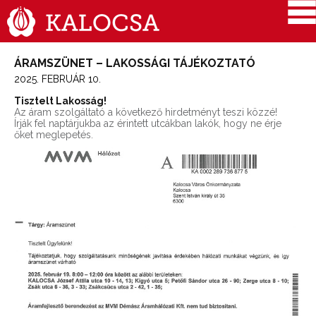
ÁRAMSZÜNET – LAKOSSÁGI TÁJÉKOZTATÓ
2025. FEBRUÁR 10.
Tisztelt Lakosság!
Az áram szolgáltató a következő hirdetményt teszi közzé!
Írják fel naptárjukba az érintett utcákban lakók, hogy ne érje
őket meglepetés.