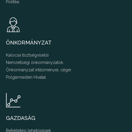
Politika
ÖNKORMÁNYZAT
Kalocsa tisztségviselői
Nemzetiségi önkormányzatok
Önkormányzat intézményei, cégei
Polgármesteri Hivatal
GAZDASÁG
Befektetési lehetőségek