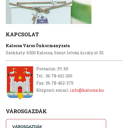
KAPCSOLAT
Kalocsa Város Önkormányzata
Székhely: 6300 Kalocsa, Szent István király út 35.
Postacím: Pf.:65
Tel.: 36-78-601-300
Fax: 36-78-462-375
Központi email:
info@kalocsa.hu
VÁROSGAZDÁK