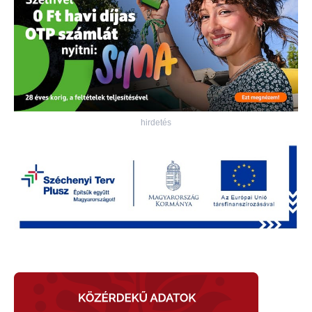
hirdetés