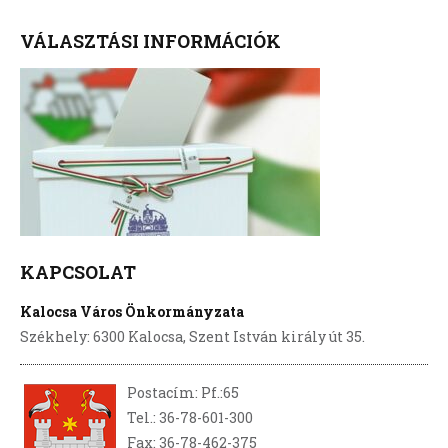
VÁLASZTÁSI INFORMÁCIÓK
KAPCSOLAT
Kalocsa Város Önkormányzata
Székhely: 6300 Kalocsa, Szent István király út 35.
Postacím: Pf.:65
Tel.: 36-78-601-300
Fax: 36-78-462-375