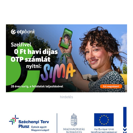
hirdetés