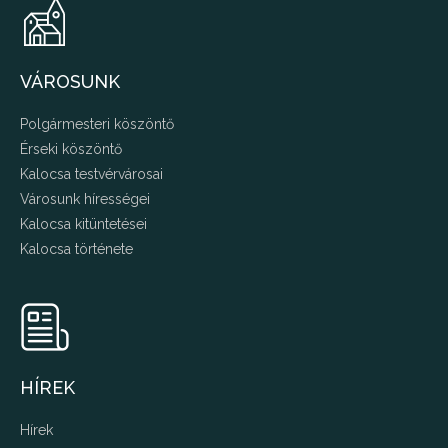
VÁROSUNK
Polgármesteri köszöntő
Érseki köszöntő
Kalocsa testvérvárosai
Városunk hírességei
Kalocsa kitüntetései
Kalocsa története
HÍREK
Hírek