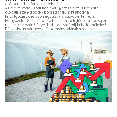
csökkented a környezet terhelését
Az élelmiszerek szállítása akár 15 százalékát is kiteheti a
globális szén-dioxid-kibocsátásnak, mint ahogy a
feldolgozásuk és csomagolásuk is súlyosan terheli a
környezetet. Sok szó esik a fenntartható fejlődésről, de vajon
mit tehetsz ezért? Egyet biztosan: vásárolj helyi termékeket!
Bács-Kiskun Vármegye Önkormányzatának hirdetése