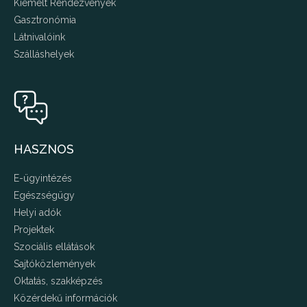
Kiemelt Rendezvények
Gasztronómia
Látnivalóink
Szálláshelyek
HASZNOS
E-ügyintézés
Egészségügy
Helyi adók
Projektek
Szociális ellátások
Sajtóközlemények
Oktatás, szakképzés
Közérdekű információk