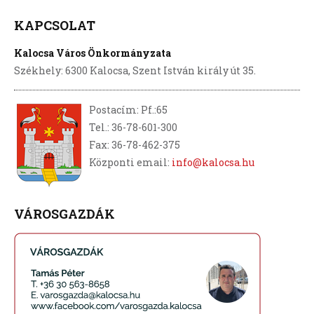
KAPCSOLAT
Kalocsa Város Önkormányzata
Székhely: 6300 Kalocsa, Szent István király út 35.
Postacím: Pf.:65
Tel.: 36-78-601-300
Fax: 36-78-462-375
Központi email:
info@kalocsa.hu
VÁROSGAZDÁK