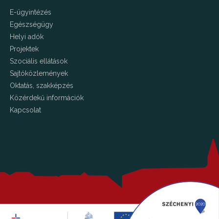
E-ügyintézés
Egészségügy
Helyi adók
Projektek
Szociális ellátások
Sajtóközlemények
Oktatás, szakképzés
Közérdekű információk
Kapcsolat