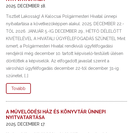
2025. DECEMBER 18.
Tisztlet Lakosság! A Kalocsai Polgármesteri Hivatal ünnepi
nyitvatartása a következőképpen alakul. 2025. DECEMBER 22.-
TŐL 2026. JANUÁR 5.-IG DECEMBER 29., HÉTFŐ DÉLELŐTT
KIVÉTELÉVEL A HIVATALI ÜGYFÉLEFOGADÁS SZÜNETEL Mint
ismert, a Polgármesteri Hivatal rendkívüli ügyfélfogadási
rendjéről még december 10. tartott képviselő-testületi ülésen
döntöttek a képviselők. Az elfogadott javaslat szerint a
városházi ügyfélfogadás december 22-től december 31-ig
szünetel, […]
Tovább
A MŰVELŐDÉSI HÁZ ÉS KÖNYVTÁR ÜNNEPI
NYITVATARTÁSA
2025. DECEMBER 17.