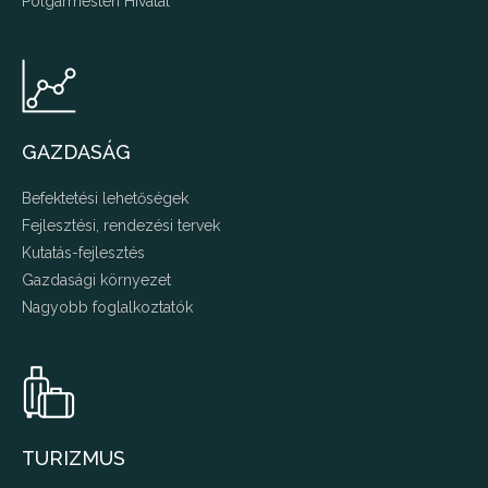
Polgármesteri Hivatal
GAZDASÁG
Befektetési lehetőségek
Fejlesztési, rendezési tervek
Kutatás-fejlesztés
Gazdasági környezet
Nagyobb foglalkoztatók
TURIZMUS