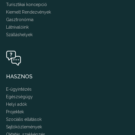
Turisztikai koncepció
Kiemelt Rendezvények
Gasztronómia
Látnivalóink
Szálláshelyek
HASZNOS
E-ügyintézés
Egészségügy
Helyi adók
Projektek
Szociális ellátások
Sajtóközlemények
Oktatás, szakképzés