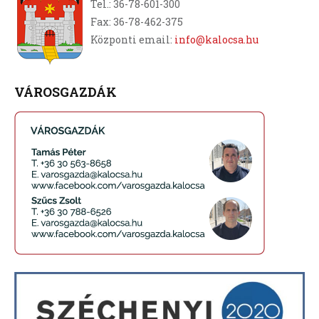
Tel.: 36-78-601-300
Fax: 36-78-462-375
Központi email:
info@kalocsa.hu
VÁROSGAZDÁK