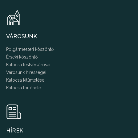
VÁROSUNK
Polgármesteri köszöntő
Érseki köszöntő
Kalocsa testvérvárosai
Városunk hírességei
Kalocsa kitüntetései
Kalocsa története
HÍREK