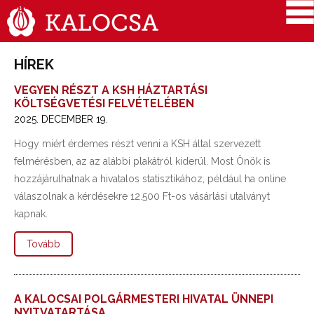
HÍREK
VEGYEN RÉSZT A KSH HÁZTARTÁSI
KÖLTSÉGVETÉSI FELVÉTELÉBEN
2025. DECEMBER 19.
Hogy miért érdemes részt venni a KSH által szervezett
felmérésben, az az alábbi plakátról kiderül. Most Önök is
hozzájárulhatnak a hivatalos statisztikához, például ha online
válaszolnak a kérdésekre 12.500 Ft-os vásárlási utalványt
kapnak.
Tovább
A KALOCSAI POLGÁRMESTERI HIVATAL ÜNNEPI
NYITVATARTÁSA