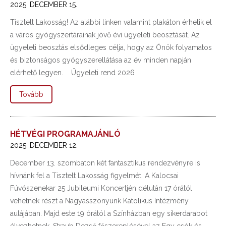
2025. DECEMBER 15.
Tisztelt Lakosság! Az alábbi linken valamint plakáton érhetik el
a város gyógyszertárainak jövő évi ügyeleti beosztását. Az
ügyeleti beosztás elsődleges célja, hogy az Önök folyamatos
és biztonságos gyógyszerellátása az év minden napján
elérhető legyen. Ügyeleti rend 2026
Tovább
HÉTVÉGI PROGRAMAJÁNLÓ
2025. DECEMBER 12.
December 13. szombaton két fantasztikus rendezvényre is
hívnánk fel a Tisztelt Lakosság figyelmét. A Kalocsai
Fúvószenekar 25 Jubileumi Koncertjén délután 17 órától
vehetnek részt a Nagyasszonyunk Katolikus Intézmény
aulájában. Majd este 19 órától a Színházban egy sikerdarabot