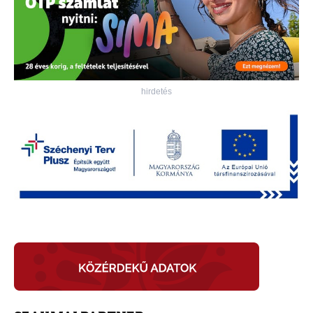
hirdetés