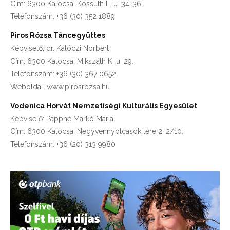
Cím: 6300 Kalocsa, Kossuth L. u. 34-36.
Telefonszám: +36 (30) 352 1889
Piros Rózsa Táncegyüttes
Képviselő: dr. Kálóczi Norbert
Cím: 6300 Kalocsa, Mikszáth K. u. 29.
Telefonszám: +36 (30) 367 0652
Weboldal: www.pirosrozsa.hu
Vodenica Horvát Nemzetiségi Kulturális Egyesület
Képviselő: Pappné Markó Mária
Cím: 6300 Kalocsa, Negyvennyolcasok tere 2. 2/10.
Telefonszám: +36 (20) 313 9980