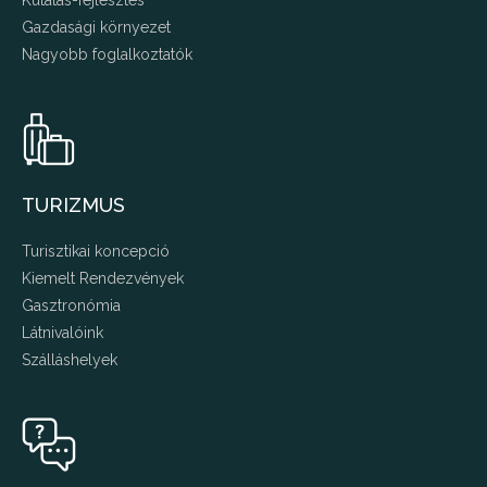
Kutatás-fejlesztés
Gazdasági környezet
Nagyobb foglalkoztatók
TURIZMUS
Turisztikai koncepció
Kiemelt Rendezvények
Gasztronómia
Látnivalóink
Szálláshelyek