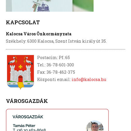
KAPCSOLAT
Kalocsa Város Önkormányzata
Székhely: 6300 Kalocsa, Szent István király út 35.
Postacím: Pf.:65
Tel.: 36-78-601-300
Fax: 36-78-462-375
Központi email:
info@kalocsa.hu
VÁROSGAZDÁK