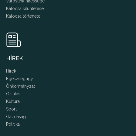
Városunk hírességei
Kalocsa kitüntetései
Kalocsa története
HÍREK
Hírek
Egészségügy
Önkormányzat
Oktatás
Kultúra
Sport
Gazdaság
Politika