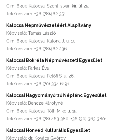
Cím: 6300 Kalocsa, Szent István kir. út 25.
Telefonszám: +36 (78)462 351
Kalocsa Népművészetéért Alapítvány
Képviselő: Tamás László
Cím: 6300 Kalocsa, Katona J. u. 10.
Telefonszám: +36 (78)462 236
Kalocsai Bokréta Népművészeti Egyesület
Képviselő: Farkas Éva
Cím: 6300 Kalocsa, Petőfi S. u. 26.
Telefonszám: +36 (70) 334 6191
Kalocsai Hagyományőrző Néptánc Egyesület
Képviselő: Bencze Károlyné
Cím: 6300 Kalocsa, Tóth Mike u. 15.
Telefonszám: +36 (78) 463 380; +36 (30) 363 3801
Kalocsai Honvéd Kulturális Egyesület
Képviselő: dr. Kovács György