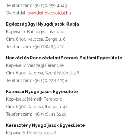
Telefonszám: +36 (30)250 4643
Weboldal:
www.kahoke.eoldal.hu
Egészségügyi Nyugdíjasok Klubja
Képviselő: Bánhegyi Lászlóné
Cím: 6300 Kalocsa, Zerge u. 6.
Telefonszám: +36 (78)465 020
Honvéd és Rendvédelmi Szervek Bajtársi Egyesülete
Képviselő: Várszegi Ferencné
Cím: 6300 Kalocsa, Szent István út 38.
Telefonszám: +36 (30)228 2298
Kalocsai Nyugdíjasok Egyesülete
Képviselő: Németh Ferencné
Cím: 6300 Kalocsa, Ibolya u. 44.
Telefonszám: +36 (30)441 6220
Keresztény Nyugdíjasok Egyesülete
Képviselő: Rogács József