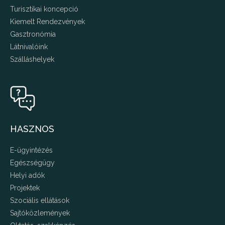
Turisztikai koncepció
Kiemelt Rendezvények
Gasztronómia
Látnivalóink
Szálláshelyek
HASZNOS
E-ügyintézés
Egészségügy
Helyi adók
Projektek
Szociális ellátások
Sajtóközlemények