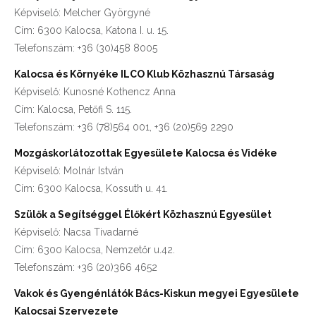
Képviselő: Melcher Györgyné
Cím: 6300 Kalocsa, Katona I. u. 15.
Telefonszám: +36 (30)458 8005
Kalocsa és Környéke ILCO Klub Közhasznú Társaság
Képviselő: Kunosné Kothencz Anna
Cím: Kalocsa, Petőfi S. 115.
Telefonszám: +36 (78)564 001, +36 (20)569 2290
Mozgáskorlátozottak Egyesülete Kalocsa és Vidéke
Képviselő: Molnár István
Cím: 6300 Kalocsa, Kossuth u. 41.
Szülők a Segítséggel Élőkért Közhasznú Egyesület
Képviselő: Nacsa Tivadarné
Cím: 6300 Kalocsa, Nemzetőr u.42.
Telefonszám: +36 (20)366 4652
Vakok és Gyengénlátók Bács-Kiskun megyei Egyesülete
Kalocsai Szervezete