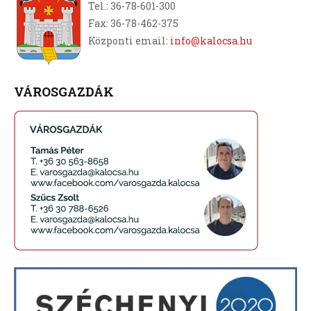
Tel.: 36-78-601-300
Fax: 36-78-462-375
Központi email:
info@kalocsa.hu
VÁROSGAZDÁK