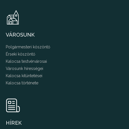
VÁROSUNK
Polgármesteri köszöntő
Érseki köszöntő
Kalocsa testvérvárosai
Városunk hírességei
Kalocsa kitüntetései
Kalocsa története
HÍREK