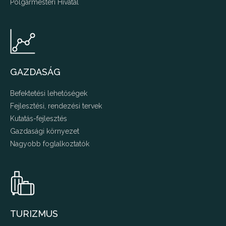
Polgármesteri Hivatal
GAZDASÁG
Befektetési lehetőségek
Fejlesztési, rendezési tervek
Kutatás-fejlesztés
Gazdasági környezet
Nagyobb foglalkoztatók
TURIZMUS