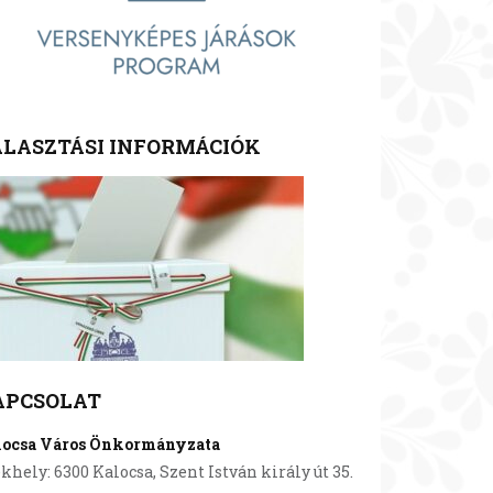
LASZTÁSI INFORMÁCIÓK
APCSOLAT
locsa Város Önkormányzata
khely: 6300 Kalocsa, Szent István király út 35.