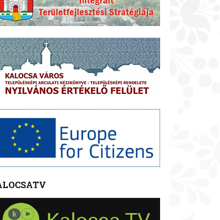
ALOCSATV