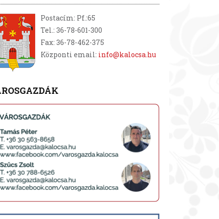
Postacím: Pf.:65
Tel.: 36-78-601-300
Fax: 36-78-462-375
Központi email:
info@kalocsa.hu
ÁROSGAZDÁK