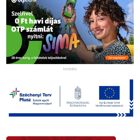
hirdetés