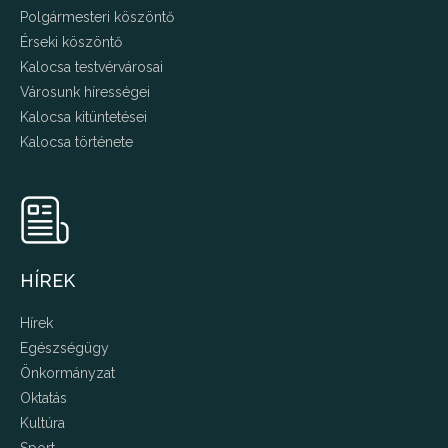
Polgármesteri köszöntő
Érseki köszöntő
Kalocsa testvérvárosai
Városunk hírességei
Kalocsa kitüntetései
Kalocsa története
HÍREK
Hírek
Egészségügy
Önkormányzat
Oktatás
Kultúra