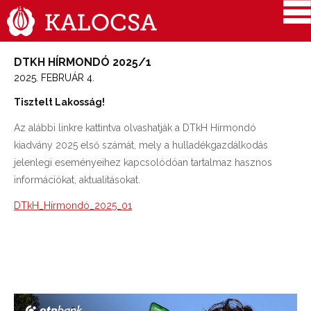
DTKH HÍRMONDÓ 2025/1
2025. FEBRUÁR 4.
Tisztelt Lakosság!
Az alábbi linkre kattintva olvashatják a DTkH Hírmondó
kiadvány 2025 első számát, mely a hulladékgazdálkodás
jelenlegi eseményeihez kapcsolódóan tartalmaz hasznos
információkat, aktualitásokat.
DTkH_Hírmondó_2025_01