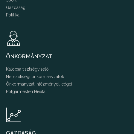
Sport
Gazdaság
Politika
ÖNKORMÁNYZAT
Kalocsa tisztségviselői
Nemzetiségi önkormányzatok
Önkormányzat intézményei, cégei
Polgármesteri Hivatal
GAZDASÁG