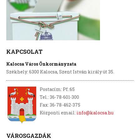
KAPCSOLAT
Kalocsa Város Önkormányzata
Székhely: 6300 Kalocsa, Szent István király út 35.
Postacím: Pf.:65
Tel.: 36-78-601-300
Fax: 36-78-462-375
Központi email:
info@kalocsa.hu
VÁROSGAZDÁK