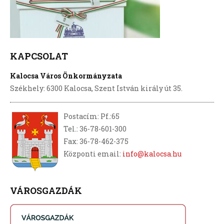
KAPCSOLAT
Kalocsa Város Önkormányzata
Székhely: 6300 Kalocsa, Szent István király út 35.
Postacím: Pf.:65
Tel.: 36-78-601-300
Fax: 36-78-462-375
Központi email:
info@kalocsa.hu
VÁROSGAZDÁK