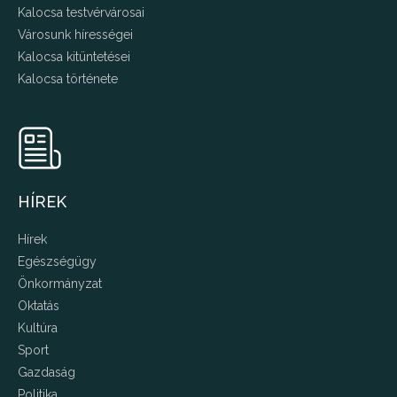
Kalocsa testvérvárosai
Városunk hírességei
Kalocsa kitüntetései
Kalocsa története
HÍREK
Hírek
Egészségügy
Önkormányzat
Oktatás
Kultúra
Sport
Gazdaság
Politika