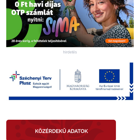
hirdetés