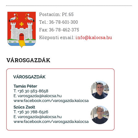
Postacím: Pf.:65
Tel.: 36-78-601-300
Fax: 36-78-462-375
Központi email:
info@kalocsa.hu
VÁROSGAZDÁK