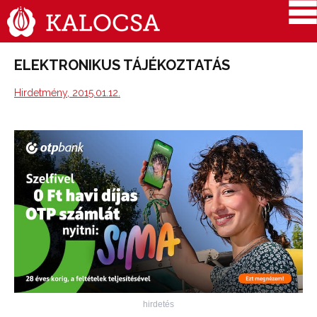
ELEKTRONIKUS TÁJÉKOZTATÁS
Hirdetmény, 2015.01.12.
hirdetés