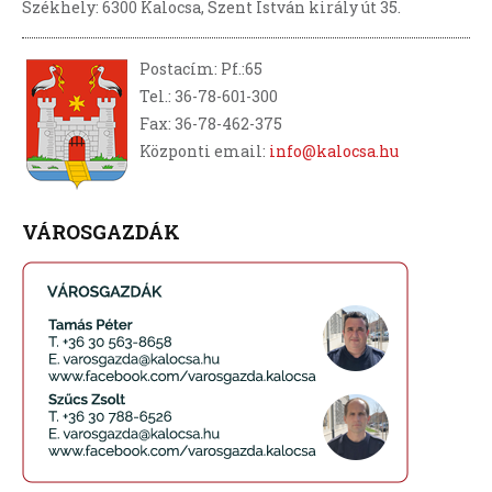
Székhely: 6300 Kalocsa, Szent István király út 35.
Postacím: Pf.:65
Tel.: 36-78-601-300
Fax: 36-78-462-375
Központi email:
info@kalocsa.hu
VÁROSGAZDÁK