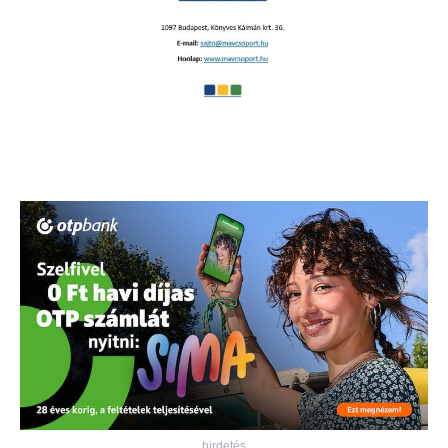
hirdetés