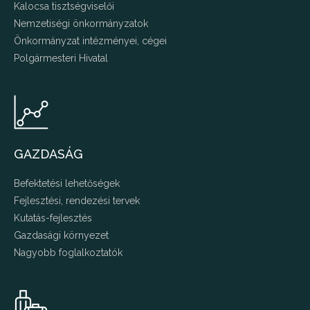
Kalocsa tisztségviselői
Nemzetiségi önkormányzatok
Önkormányzat intézményei, cégei
Polgármesteri Hivatal
GAZDASÁG
Befektetési lehetőségek
Fejlesztési, rendezési tervek
Kutatás-fejlesztés
Gazdasági környezet
Nagyobb foglalkoztatók