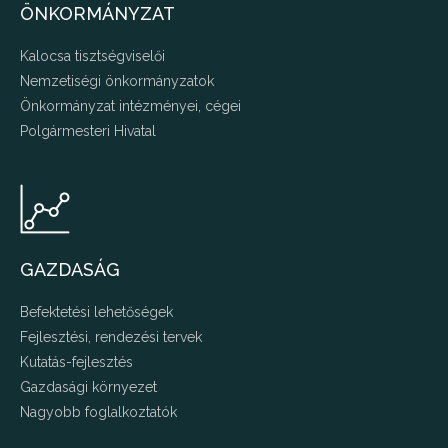
ÖNKORMÁNYZAT
Kalocsa tisztségviselői
Nemzetiségi önkormányzatok
Önkormányzat intézményei, cégei
Polgármesteri Hivatal
GAZDASÁG
Befektetési lehetőségek
Fejlesztési, rendezési tervek
Kutatás-fejlesztés
Gazdasági környezet
Nagyobb foglalkoztatók