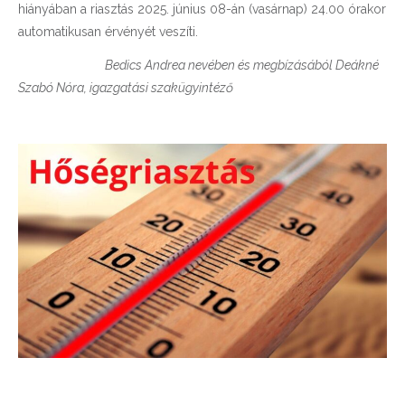
hiányában a riasztás 2025. június 08-án (vasárnap) 24.00 órakor
automatikusan érvényét veszíti.
Bedics Andrea nevében és megbízásából Deákné
Szabó Nóra, igazgatási szakügyintéző