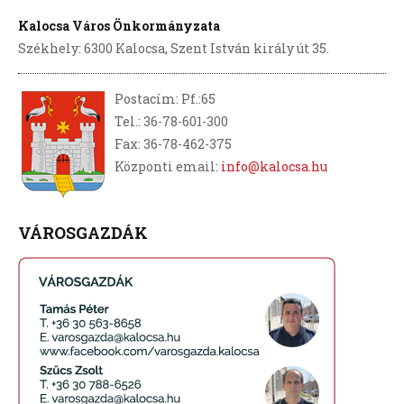
Kalocsa Város Önkormányzata
Székhely: 6300 Kalocsa, Szent István király út 35.
Postacím: Pf.:65
Tel.: 36-78-601-300
Fax: 36-78-462-375
Központi email:
info@kalocsa.hu
VÁROSGAZDÁK