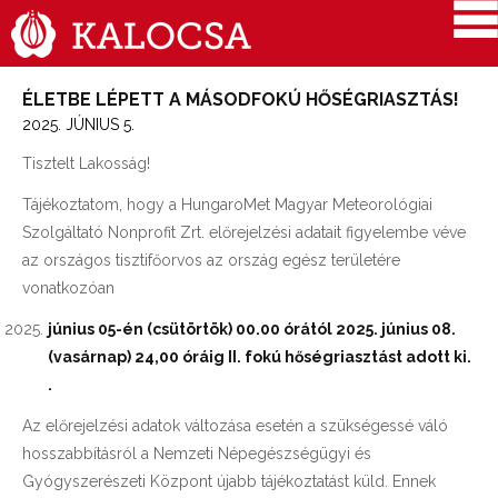
ÉLETBE LÉPETT A MÁSODFOKÚ HŐSÉGRIASZTÁS!
2025. JÚNIUS 5.
Tisztelt Lakosság!
Tájékoztatom, hogy a HungaroMet Magyar Meteorológiai
Szolgáltató Nonprofit Zrt. előrejelzési adatait figyelembe véve
az országos tisztifőorvos az ország egész területére
vonatkozóan
június 05-én (csütörtök) 00.00 órától 2025. június 08.
(vasárnap) 24,00 óráig II. fokú hőségriasztást adott ki.
.
Az előrejelzési adatok változása esetén a szükségessé váló
hosszabbításról a Nemzeti Népegészségügyi és
Gyógyszerészeti Központ újabb tájékoztatást küld. Ennek