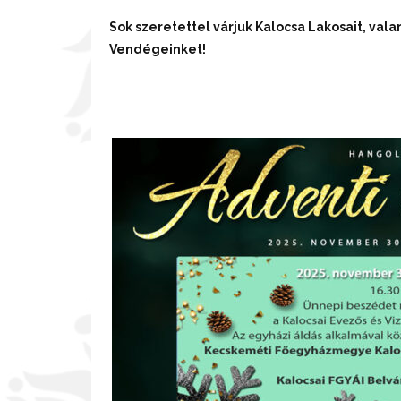
Sok szeretettel várjuk Kalocsa Lakosait, vala
Vendégeinket!