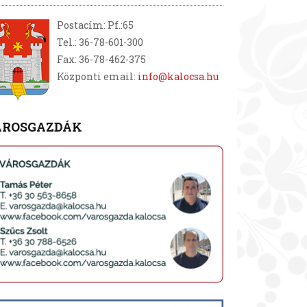
Postacím: Pf.:65
Tel.: 36-78-601-300
Fax: 36-78-462-375
Központi email:
info@kalocsa.hu
ÁROSGAZDÁK