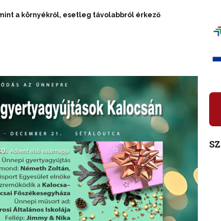
mint a környékről, esetleg távolabbról érkező
S