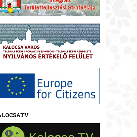
ALOCSATV