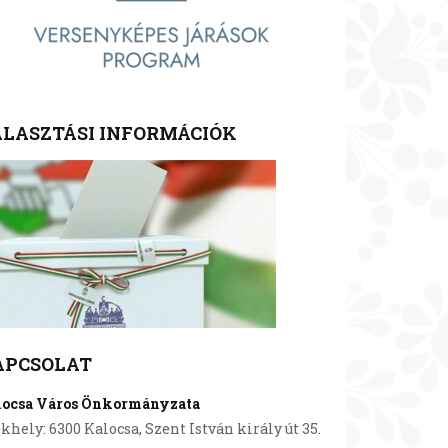
LASZTÁSI INFORMÁCIÓK
APCSOLAT
locsa Város Önkormányzata
khely: 6300 Kalocsa, Szent István király út 35.