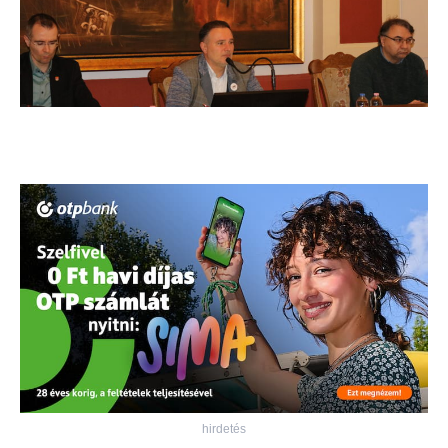
hirdetés