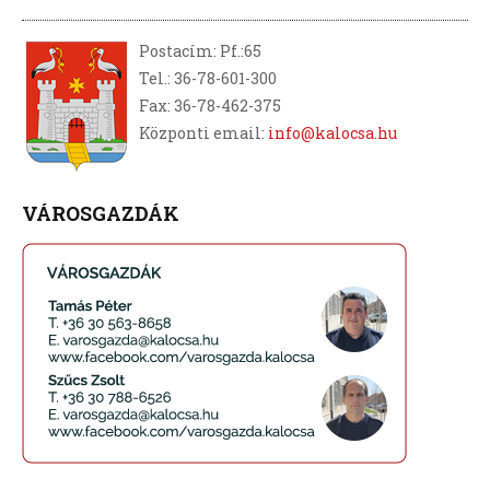
Postacím: Pf.:65
Tel.: 36-78-601-300
Fax: 36-78-462-375
Központi email:
info@kalocsa.hu
VÁROSGAZDÁK