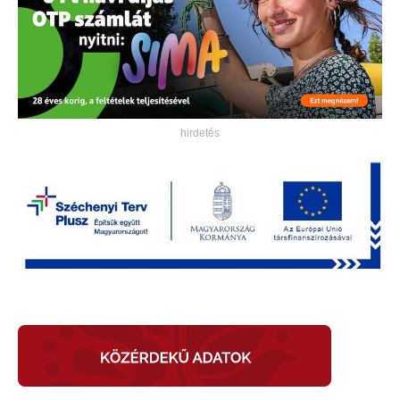
hirdetés