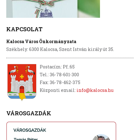
KAPCSOLAT
Kalocsa Város Önkormányzata
Székhely: 6300 Kalocsa, Szent István király út 35.
Postacím: Pf.:65
Tel.: 36-78-601-300
Fax: 36-78-462-375
Központi email:
info@kalocsa.hu
VÁROSGAZDÁK