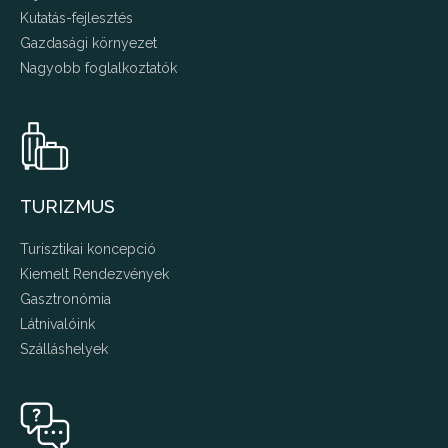
Kutatás-fejlesztés
Gazdasági környezet
Nagyobb foglalkoztatók
TURIZMUS
Turisztikai koncepció
Kiemelt Rendezvények
Gasztronómia
Látnivalóink
Szálláshelyek