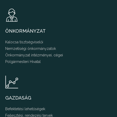
ÖNKORMÁNYZAT
Kalocsa tisztségviselői
Nemzetiségi önkormányzatok
Önkormányzat intézményei, cégei
Polgármesteri Hivatal
GAZDASÁG
Befektetési lehetőségek
Fejlesztési, rendezési tervek