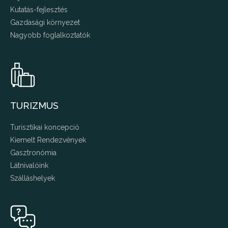
Kutatás-fejlesztés
Gazdasági környezet
Nagyobb foglalkoztatók
TURIZMUS
Turisztikai koncepció
Kiemelt Rendezvények
Gasztronómia
Látnivalóink
Szálláshelyek