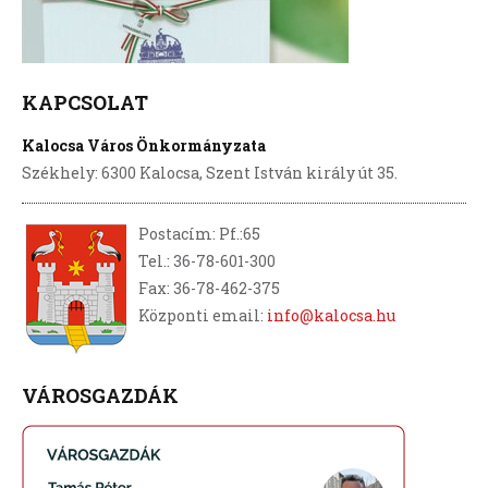
KAPCSOLAT
Kalocsa Város Önkormányzata
Székhely: 6300 Kalocsa, Szent István király út 35.
Postacím: Pf.:65
Tel.: 36-78-601-300
Fax: 36-78-462-375
Központi email:
info@kalocsa.hu
VÁROSGAZDÁK