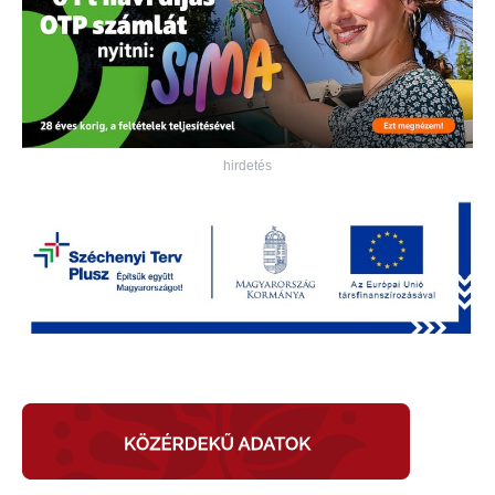
hirdetés