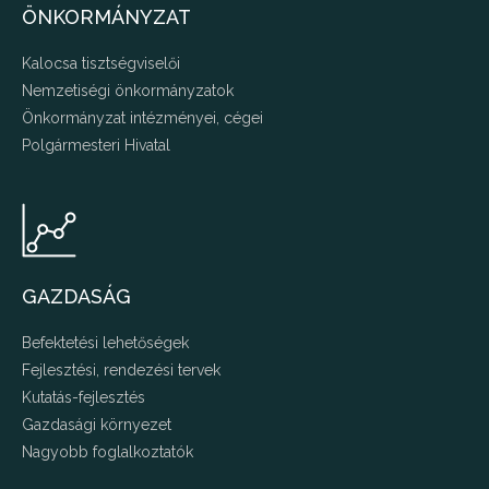
ÖNKORMÁNYZAT
Kalocsa tisztségviselői
Nemzetiségi önkormányzatok
Önkormányzat intézményei, cégei
Polgármesteri Hivatal
GAZDASÁG
Befektetési lehetőségek
Fejlesztési, rendezési tervek
Kutatás-fejlesztés
Gazdasági környezet
Nagyobb foglalkoztatók