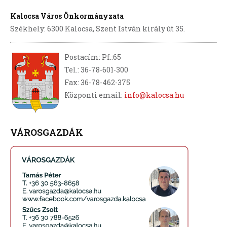
Kalocsa Város Önkormányzata
Székhely: 6300 Kalocsa, Szent István király út 35.
Postacím: Pf.:65
Tel.: 36-78-601-300
Fax: 36-78-462-375
Központi email:
info@kalocsa.hu
VÁROSGAZDÁK