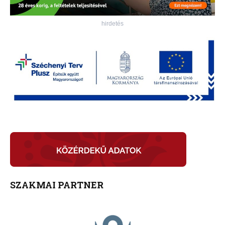
hirdetés
SZAKMAI PARTNER