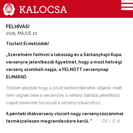
FELHÍVÁS!
2025. MÁJUS 22.
Tisztelt Érdeklődők!
„Szeretném felhívni a lakosság és a Sárkányhajó Kupa
versenyre jelentkezők figyelmét, hogy a most hétvégi
verseny szombati napja, a FELNŐTT versenynap
ELMARAD.
Többen jelezték hogy a jósolt kedvezőtlenebb időjárás miatt
nem vágnak bele a versenybe, a néhány bátrabb jelentkező
csapat kevésnek bizonyult a versenyszituációhoz.
A pénteki diákverseny viszont nagy versenyzőszámmal
természetesen megrendezésre kerül. ”
GY. I. Ö. K.