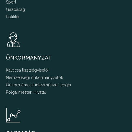
Sport
Gazdaság
Politika
ÖNKORMÁNYZAT
Kalocsa tisztségviselői
Nemzetiségi önkormányzatok
Önkormányzat intézményei, cégei
Polgármesteri Hivatal