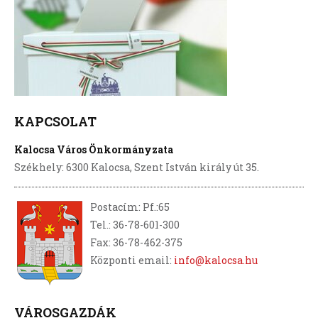
KAPCSOLAT
Kalocsa Város Önkormányzata
Székhely: 6300 Kalocsa, Szent István király út 35.
Postacím: Pf.:65
Tel.: 36-78-601-300
Fax: 36-78-462-375
Központi email:
info@kalocsa.hu
VÁROSGAZDÁK