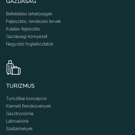
GAZDASÁG
Befektetési lehetőségek
Fejlesztési, rendezési tervek
Kutatás-fejlesztés
Gazdasági környezet
Nagyobb foglalkoztatók
TURIZMUS
Turisztikai koncepció
Kiemelt Rendezvények
Gasztronómia
Látnivalóink
Szálláshelyek