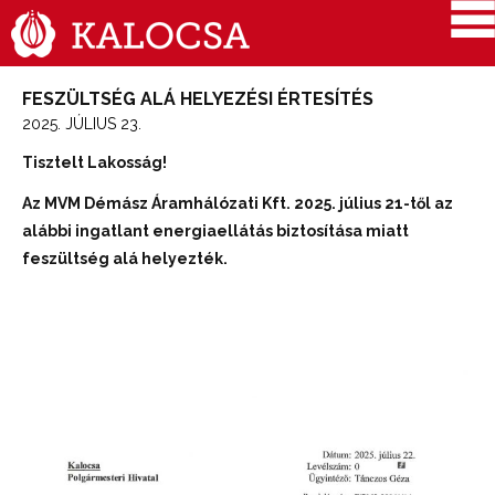
FESZÜLTSÉG ALÁ HELYEZÉSI ÉRTESÍTÉS
2025. JÚLIUS 23.
Tisztelt Lakosság!
Az MVM Démász Áramhálózati Kft. 2025. július 21-től az
alábbi ingatlant energiaellátás biztosítása miatt
feszültség alá helyezték.