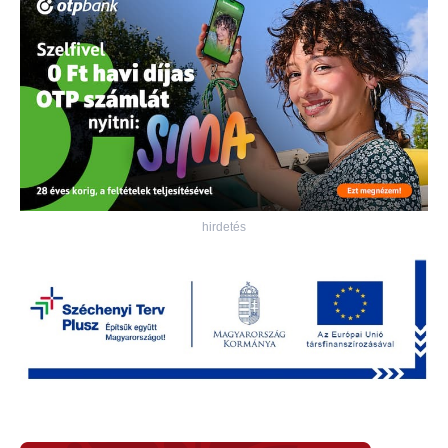
hirdetés