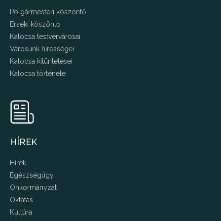
Polgármesteri köszöntő
Érseki köszöntő
Kalocsa testvérvárosai
Városunk hírességei
Kalocsa kitüntetései
Kalocsa története
HÍREK
Hírek
Egészségügy
Önkormányzat
Oktatás
Kultúra