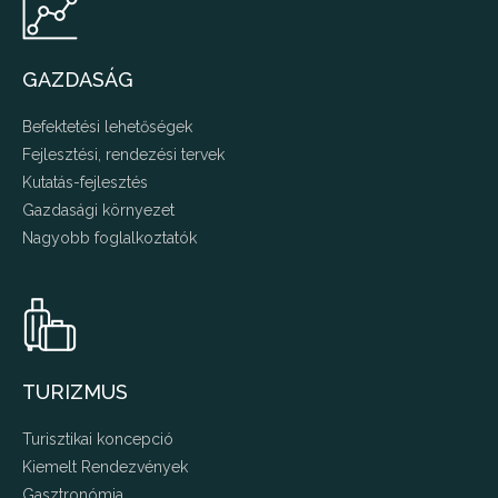
GAZDASÁG
Befektetési lehetőségek
Fejlesztési, rendezési tervek
Kutatás-fejlesztés
Gazdasági környezet
Nagyobb foglalkoztatók
TURIZMUS
Turisztikai koncepció
Kiemelt Rendezvények
Gasztronómia