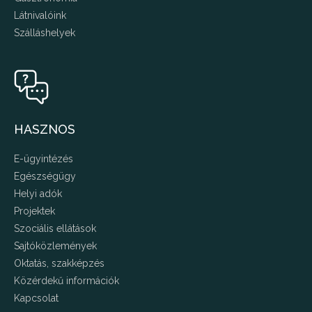
Látnivalóink
Szálláshelyek
HASZNOS
E-ügyintézés
Egészségügy
Helyi adók
Projektek
Szociális ellátások
Sajtóközlemények
Oktatás, szakképzés
Közérdekű információk
Kapcsolat