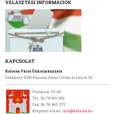
VÁLASZTÁSI INFORMÁCIÓK
KAPCSOLAT
Kalocsa Város Önkormányzata
Székhely: 6300 Kalocsa, Szent István király út 35.
Postacím: Pf.:65
Tel.: 36-78-601-300
Fax: 36-78-462-375
Központi email:
info@kalocsa.hu