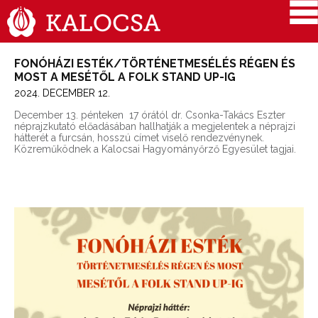
FONÓHÁZI ESTÉK/TÖRTÉNETMESÉLÉS RÉGEN ÉS
MOST A MESÉTŐL A FOLK STAND UP-IG
2024. DECEMBER 12.
December 13. pénteken
17 órától dr. Csonka-Takács Eszter
néprajzkutató előadásában hallhatják a megjelentek a néprajzi
hátterét a furcsán, hosszú címet viselő rendezvénynek.
Közreműködnek a Kalocsai Hagyományőrző Egyesület tagjai.