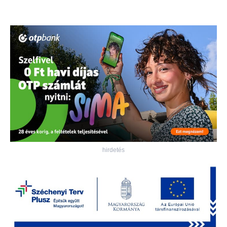
hirdetés