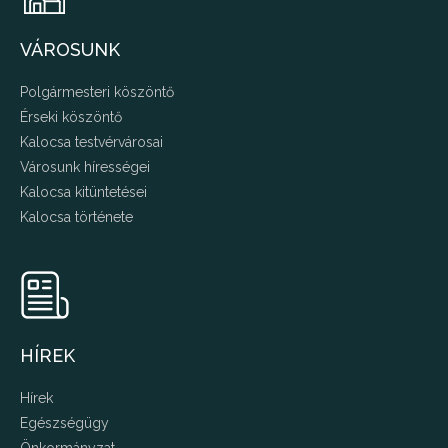
VÁROSUNK
Polgármesteri köszöntő
Érseki köszöntő
Kalocsa testvérvárosai
Városunk hírességei
Kalocsa kitüntetései
Kalocsa története
HÍREK
Hírek
Egészségügy