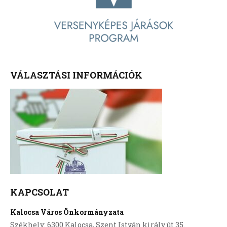
VÁLASZTÁSI INFORMÁCIÓK
KAPCSOLAT
Kalocsa Város Önkormányzata
Székhely: 6300 Kalocsa, Szent István király út 35.