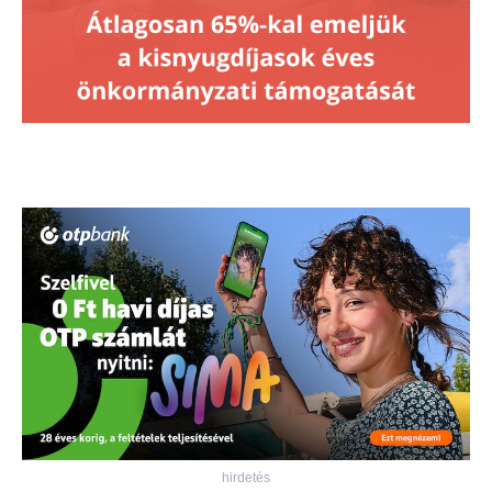
hirdetés