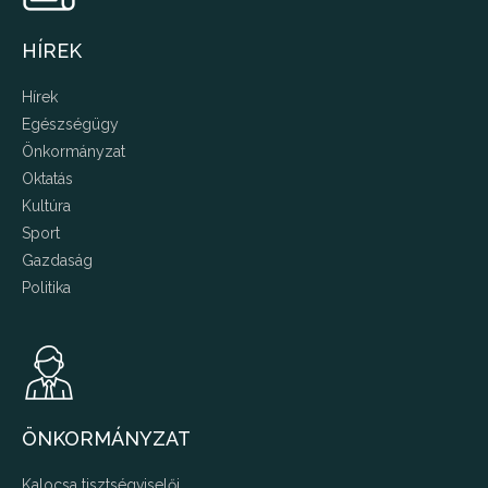
HÍREK
Hírek
Egészségügy
Önkormányzat
Oktatás
Kultúra
Sport
Gazdaság
Politika
ÖNKORMÁNYZAT
Kalocsa tisztségviselői