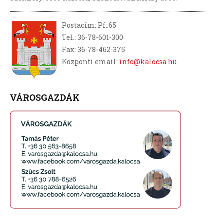
Postacím: Pf.:65
Tel.: 36-78-601-300
Fax: 36-78-462-375
Központi email:
info@kalocsa.hu
VÁROSGAZDÁK