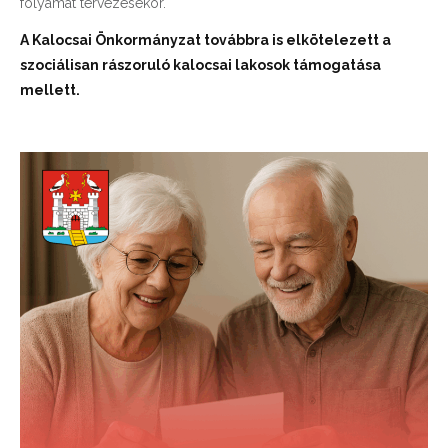
folyamat tervezésekor.
A Kalocsai Önkormányzat továbbra is elkötelezett a
szociálisan rászoruló kalocsai lakosok támogatása
mellett.