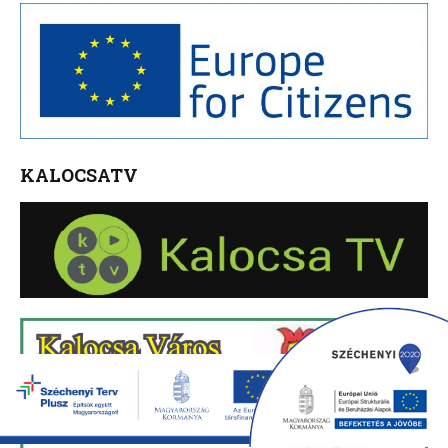
KALOCSATV