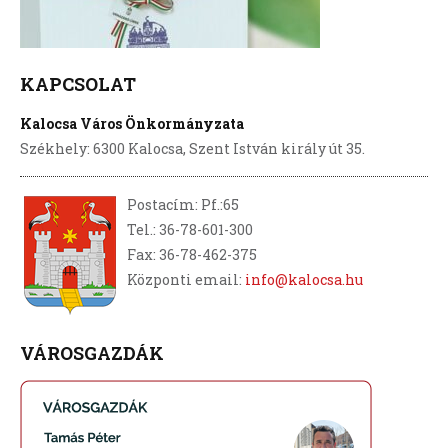
KAPCSOLAT
Kalocsa Város Önkormányzata
Székhely: 6300 Kalocsa, Szent István király út 35.
Postacím: Pf.:65
Tel.: 36-78-601-300
Fax: 36-78-462-375
Központi email:
info@kalocsa.hu
VÁROSGAZDÁK