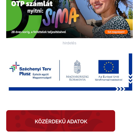
hirdetés