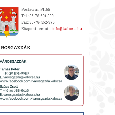
Postacím: Pf.:65
Tel.: 36-78-601-300
Fax: 36-78-462-375
Központi email:
info@kalocsa.hu
ÁROSGAZDÁK