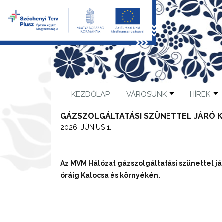
KEZDŐLAP
VÁROSUNK
HÍREK
GÁZSZOLGÁLTATÁSI SZÜNETTEL JÁRÓ 
2026. JÚNIUS 1.
Az MVM Hálózat gázszolgáltatási szünettel já
óráig Kalocsa és környékén.