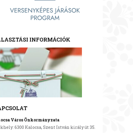
LASZTÁSI INFORMÁCIÓK
APCSOLAT
locsa Város Önkormányzata
khely: 6300 Kalocsa, Szent István király út 35.