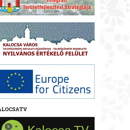
ALOCSATV