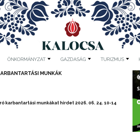
ÖNKORMÁNYZAT
GAZDASÁG
TURIZMUS
KARBANTARTÁSI MUNKÁK
ró karbantartási munkákat hirdet 2026. 06. 24. 10-14