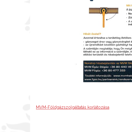
MVM-Földgázszolgáltatás korlátozása