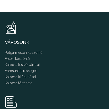
VÁROSUNK
Polgármesteri köszöntő
Érseki köszöntő
Kalocsa testvérvárosai
Városunk hírességei
Kalocsa kitüntetései
Kalocsa története