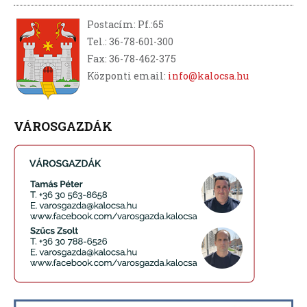
Postacím: Pf.:65
Tel.: 36-78-601-300
Fax: 36-78-462-375
Központi email:
info@kalocsa.hu
VÁROSGAZDÁK