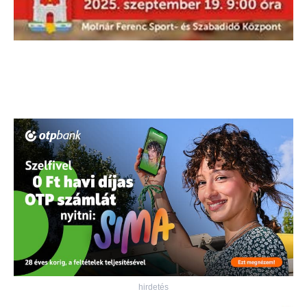
hirdetés