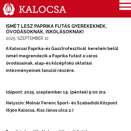
ISMÉT LESZ PAPRIKA FUTÁS GYEREKEKNEK,
ÓVODÁSOKNAK, ISKOLÁSOKNAK!
2025. SZEPTEMBER 12.
A Kalocsai Paprika-és Gasztrofesztivál keretein belül
ismét megrendezik a Paprika futást a város
óvodásainak, alap-és középfokú oktatási
intézményeinek tanulói részére.
Időpont: 2025. szeptember 19. (péntek) 9:00 óra
Helyszín: Molnár Ferenc Sport- és Szabadidő Központ
(6300 Kalocsa, Kiss János utca 2.)