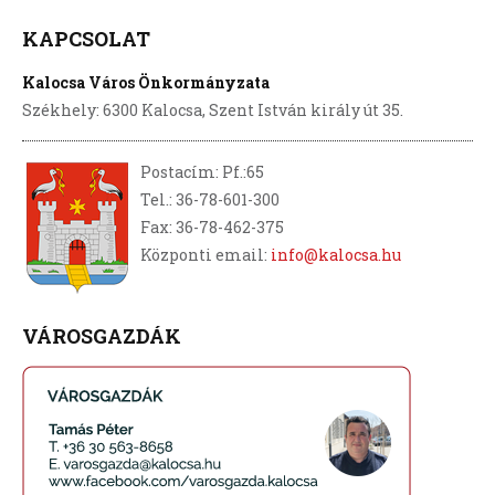
KAPCSOLAT
Kalocsa Város Önkormányzata
Székhely: 6300 Kalocsa, Szent István király út 35.
Postacím: Pf.:65
Tel.: 36-78-601-300
Fax: 36-78-462-375
Központi email:
info@kalocsa.hu
VÁROSGAZDÁK