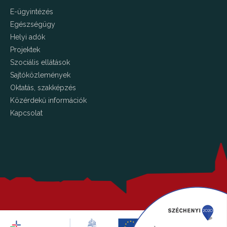
E-ügyintézés
Egészségügy
Helyi adók
Projektek
Szociális ellátások
Sajtóközlemények
Oktatás, szakképzés
Közérdekű információk
Kapcsolat