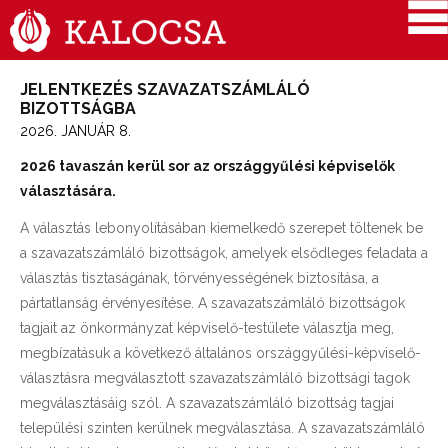
JELENTKEZÉS SZAVAZATSZÁMLÁLÓ
BIZOTTSÁGBA
2026. JANUÁR 8.
2026 tavaszán kerül sor az országgyűlési képviselők
választására.
A választás lebonyolításában kiemelkedő szerepet töltenek be
a szavazatszámláló bizottságok, amelyek elsődleges feladata a
választás tisztaságának, törvényességének biztosítása, a
pártatlanság érvényesítése. A szavazatszámláló bizottságok
tagjait az önkormányzat képviselő-testülete választja meg,
megbízatásuk a következő általános országgyűlési-képviselő-
választásra megválasztott szavazatszámláló bizottsági tagok
megválasztásáig szól. A szavazatszámláló bizottság tagjai
települési szinten kerülnek megválasztása. A szavazatszámláló