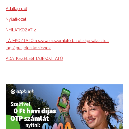
Adatlap pdf
Nyilatkozat
NYILATKOZAT 2
TÁJÉKOZTATÓ a szavazatszámláló bizottsági választott
tagságra jelentkezéshez
ADATKEZELÉSI TÁJÉKOZTATÓ