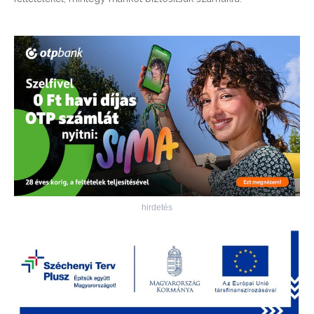
hirdetés