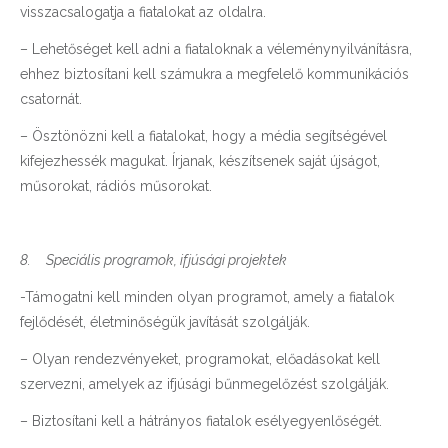
visszacsalogatja a fiatalokat az oldalra.
– Lehetőséget kell adni a fiataloknak a véleménynyilvánításra,
ehhez biztosítani kell számukra a megfelelő kommunikációs
csatornát.
– Ösztönözni kell a fiatalokat, hogy a média segítségével
kifejezhessék magukat. Írjanak, készítsenek saját újságot,
műsorokat, rádiós műsorokat.
8.
Speciális programok, ifjúsági projektek
-Támogatni kell minden olyan programot, amely a fiatalok
fejlődését, életminőségük javítását szolgálják.
– Olyan rendezvényeket, programokat, előadásokat kell
szervezni, amelyek az ifjúsági bűnmegelőzést szolgálják.
– Biztosítani kell a hátrányos fiatalok esélyegyenlőségét.