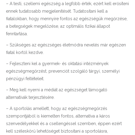
– A testi, szellemi egészség a legfőbb érték, ezért kell erősíteni
ennek tudatosabb megjelenítését. Tudatosítani kell a
fiatalokban, hogy mennyire fontos az egészségük megőrzése,
a betegségek megelőzése, az optimális fizikai állapot
fenntartása.
– Szükséges az egészséges életmódra nevelés már egészen
fiatal kortól kezdve.
– Fejleszteni kel a gyermek- és oktatási intézmények
egészségmegőrzést, prevenciót szolgáló tárgyi, személyi
pénzügyi feltételeit.
– Meg kell nyerni a médiát az egészséget támogató
alternatívák terjesztésére.
– A sportolás amellett, hogy az egészségmegőrzés
szempontjából is kiemelten fontos, alternatíva a káros
szenvedélyekkel és a csellengéssel szemben, éppen ezért
kell széleskörű lehetőséget biztosítani a sportolásra,