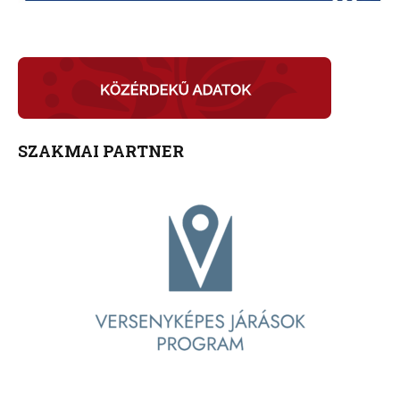
SZAKMAI PARTNER