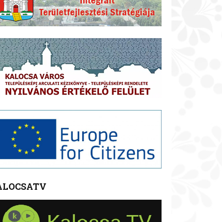
ALOCSATV