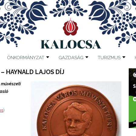
ÖNKORMÁNYZAT
GAZDASÁG
TURIZMUS
– HAYNALD LAJOS DÍJ
a művészeti
asló
os
)