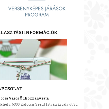
LASZTÁSI INFORMÁCIÓK
APCSOLAT
locsa Város Önkormányzata
khely: 6300 Kalocsa, Szent István király út 35.