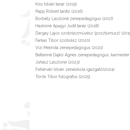
Kiss István tanár (2015)
Papp Róbert tanító (2016)
Borbély Lászlóné zenepedagógus (2017)
Haskóné Apagyi Judit tanár (2018)
Dargay Lajos szobrászművész (posztumusz) (201
Farkas Tibor szobrász (2020)
Vizi Melinda zenepedagógus (2021)
Betlenné Dajkó Ágnes zenepedagógus, karmester
Juhász Lászlóné (2023)
Fehérvári István zeneiskola igazgató(2024)
Török Tibor futográfus (2025)