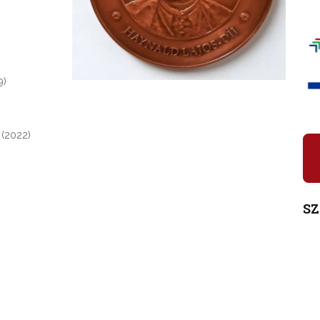
9)
 (2022)
S