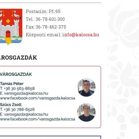
Postacím: Pf.:65
Tel.: 36-78-601-300
Fax: 36-78-462-375
Központi email:
info@kalocsa.hu
ÁROSGAZDÁK