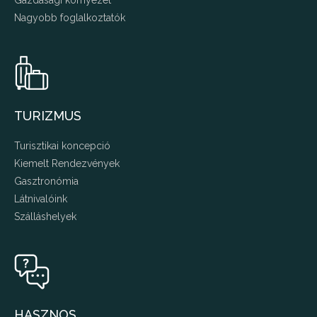
Gazdasági környezet
Nagyobb foglalkoztatók
TURIZMUS
Turisztikai koncepció
Kiemelt Rendezvények
Gasztronómia
Látnivalóink
Szálláshelyek
HASZNOS