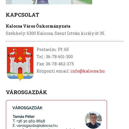
KAPCSOLAT
Kalocsa Város Önkormányzata
Székhely: 6300 Kalocsa, Szent István király út 35.
Postacím: Pf.:65
Tel.: 36-78-601-300
Fax: 36-78-462-375
Központi email:
info@kalocsa.hu
VÁROSGAZDÁK