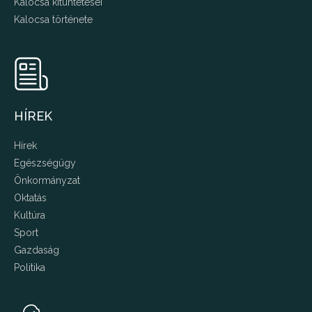
Kalocsa kitüntetései
Kalocsa története
HÍREK
Hírek
Egészségügy
Önkormányzat
Oktatás
Kultúra
Sport
Gazdaság
Politika